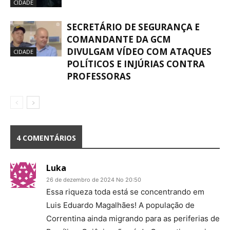
CIDADE
SECRETÁRIO DE SEGURANÇA E
COMANDANTE DA GCM
DIVULGAM VÍDEO COM ATAQUES
CIDADE
POLÍTICOS E INJÚRIAS CONTRA
PROFESSORAS
4 COMENTÁRIOS
Luka
26 de dezembro de 2024 No 20:50
Essa riqueza toda está se concentrando em
Luis Eduardo Magalhães! A população de
Correntina ainda migrando para as periferias de