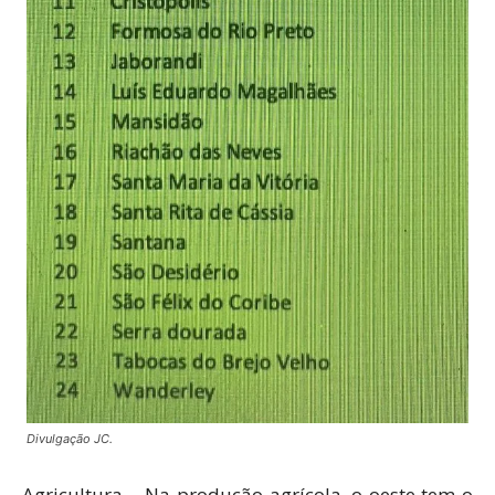
Divulgação JC.
Agricultura – Na produção agrícola, o oeste tem o