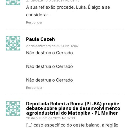
27 de dezembro de 2024 No 09:45
A sua reflexão procede, Luka. É algo a se
considerar…
Responder
Paula Cazeh
27 de dezembro de 2024 No 12:47
Não destrua o Cerrado.
Não destrua o Cerrado
Não destrua o Cerrado
Responder
Deputada Roberta Roma (PL-BA) propõe
debate sobre plano de desenvolvimento
agroindustrial do Matopiba - PL Mulher
20 de outubro de 2025 No 17:13
[…] caso específico do oeste baiano, a região