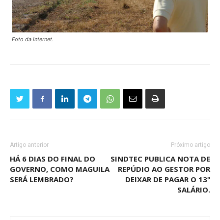
Foto da internet.
Artigo anterior
Próximo artigo
HÁ 6 DIAS DO FINAL DO
SINDTEC PUBLICA NOTA DE
GOVERNO, COMO MAGUILA
REPÚDIO AO GESTOR POR
SERÁ LEMBRADO?
DEIXAR DE PAGAR O 13º
SALÁRIO.