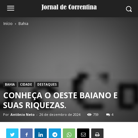
Início
Bahia
BAHIA
CIDADE
DESTAQUES
CONHEÇA O OESTE BAIANO E
SUAS RIQUEZAS.
Por
Antônio Neto
-
26 de dezembro de 2024
759
4