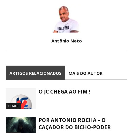
Antônio Neto
ARTIGOS RELACIONADOS
MAIS DO AUTOR
O JC CHEGA AO FIM !
CIDADE
POR ANTONIO ROCHA – O
CAÇADOR DO BICHO-PODER