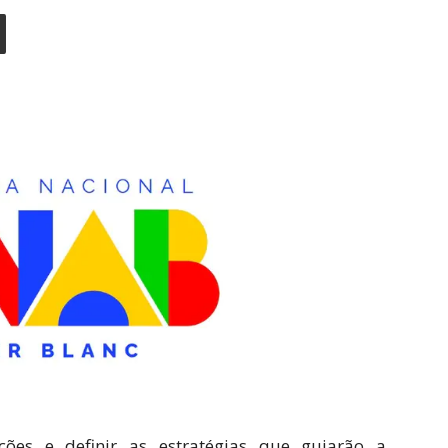
ções e definir as estratégias que guiarão a