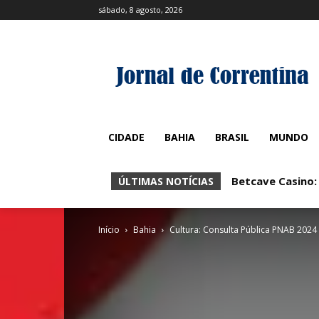
sábado, 8 agosto, 2026
CIDADE
BAHIA
BRASIL
MUNDO
Betcave Casino:
ÚLTIMAS NOTÍCIAS
Início
Bahia
Cultura: Consulta Pública PNAB 2024 