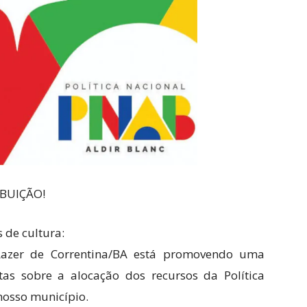
IBUIÇÃO!
s de cultura:
 Lazer de Correntina/BA está promovendo uma
tas sobre a alocação dos recursos da Política
nosso município.