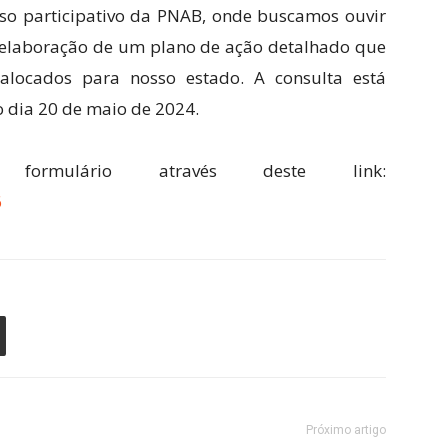
so participativo da PNAB, onde buscamos ouvir
 a elaboração de um plano de ação detalhado que
 alocados para nosso estado. A consulta está
 o dia 20 de maio de 2024.
rmulário através deste link:
6
Próximo artigo