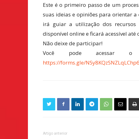
Este é o primeiro passo de um proces
suas ideias e opiniões para orientar
irá guiar a utilização dos recursos
disponível online e ficará acessível até
Não deixe de participar!
Você pode acessar o fo
https://forms.gle/NSy8KQzSNZLqLChp
Artigo anterior