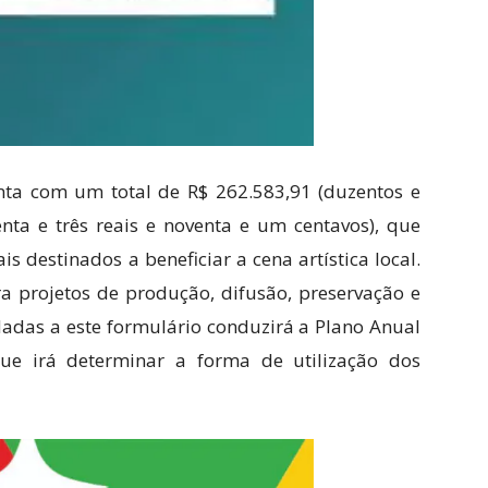
nta com um total de R$ 262.583,91 (duzentos e
enta e três reais e noventa e um centavos), que
is destinados a beneficiar a cena artística local.
ra projetos de produção, difusão, preservação e
dadas a este formulário conduzirá a Plano Anual
ue irá determinar a forma de utilização dos