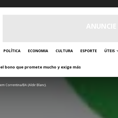
ANUNCIE
POLÍTICA
ECONOMIA
CULTURA
ESPORTE
ÚTEIS
 el bono que promete mucho y exige más
em Correntina/BA (Aldir Blanc).