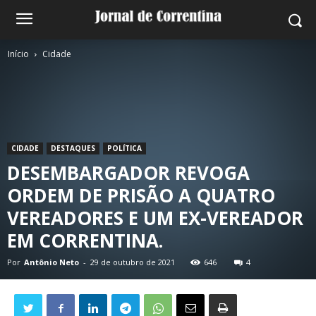
Início
Cidade
CIDADE
DESTAQUES
POLÍTICA
DESEMBARGADOR REVOGA
ORDEM DE PRISÃO A QUATRO
VEREADORES E UM EX-VEREADOR
EM CORRENTINA.
Por
Antônio Neto
-
29 de outubro de 2021
646
4