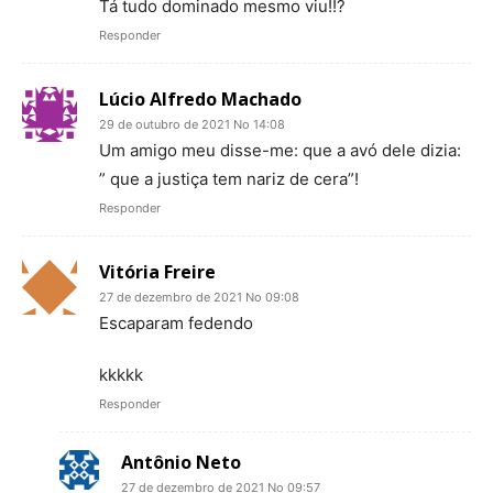
Tá tudo dominado mesmo viu!!?
Responder
Lúcio Alfredo Machado
29 de outubro de 2021 No 14:08
Um amigo meu disse-me: que a avó dele dizia:
” que a justiça tem nariz de cera”!
Responder
Vitória Freire
27 de dezembro de 2021 No 09:08
Escaparam fedendo
kkkkk
Responder
Antônio Neto
27 de dezembro de 2021 No 09:57