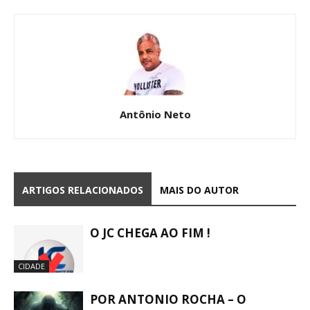
Antônio Neto
ARTIGOS RELACIONADOS
MAIS DO AUTOR
O JC CHEGA AO FIM !
CIDADE
POR ANTONIO ROCHA – O