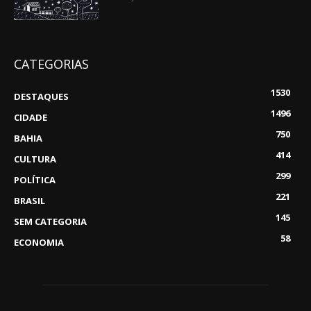
CATEGORIAS
1530
DESTAQUES
1496
CIDADE
750
BAHIA
414
CULTURA
299
POLÍTICA
221
BRASIL
145
SEM CATEGORIA
58
ECONOMIA