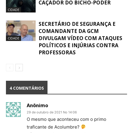
CAÇADOR DO BICHO-PODER
CIDADE
SECRETÁRIO DE SEGURANÇA E
COMANDANTE DA GCM
DIVULGAM VÍDEO COM ATAQUES
CIDADE
POLÍTICOS E INJÚRIAS CONTRA
PROFESSORAS
4 COMENTÁRIOS
Anônimo
29 de outubro de 2021 No 14:06
O mesmo que aconteceu com o primo
traficante de Acolumbre?