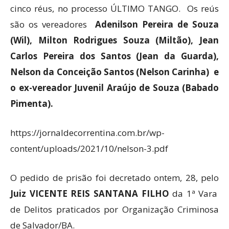
cinco réus, no processo ÚLTIMO TANGO. Os reús
são os vereadores
Adenilson Pereira de Souza
(Wil), Milton Rodrigues Souza (Miltão), Jean
Carlos Pereira dos Santos (Jean da Guarda),
Nelson da Conceição Santos (Nelson Carinha) e
o ex-vereador Juvenil Araújo de Souza (Babado
Pimenta).
https://jornaldecorrentina.com.br/wp-
content/uploads/2021/10/nelson-3.pdf
O pedido de prisão foi decretado ontem, 28, pelo
Juiz VICENTE REIS SANTANA FILHO
da 1ª Vara
de Delitos praticados por Organização Criminosa
de Salvador/BA.