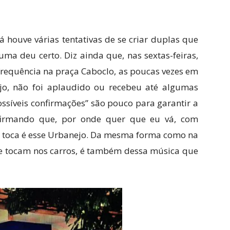
á houve várias tentativas de se criar duplas que
ma deu certo. Diz ainda que, nas sextas-feiras,
requência na praça Caboclo, as poucas vezes em
jo, não foi aplaudido ou recebeu até algumas
ossíveis confirmações” são pouco para garantir a
afirmando que, por onde quer que eu vá, com
 se toca é esse Urbanejo. Da mesma forma como na
e tocam nos carros, é também dessa música que