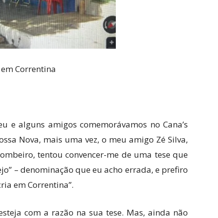
 em Correntina
 eu e alguns amigos comemorávamos no Cana’s
Bossa Nova, mais uma vez, o meu amigo Zé Silva,
ombeiro, tentou convencer-me de uma tese que
ejo” – denominação que eu acho errada, e prefiro
ria em Correntina”.
steja com a razão na sua tese. Mas, ainda não