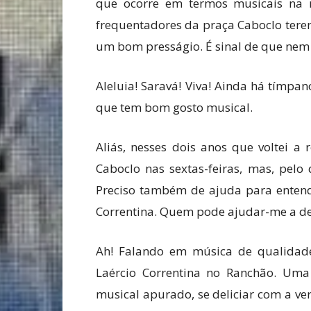
que ocorre em termos musicais na 
frequentadores da praça Caboclo terem
um bom presságio. É sinal de que nem 
Aleluia! Saravá! Viva! Ainda há tímpa
que tem bom gosto musical.
Aliás, nesses dois anos que voltei a 
Caboclo nas sextas-feiras, mas, pelo 
Preciso também de ajuda para enten
Correntina. Quem pode ajudar-me a dec
Ah! Falando em música de qualidad
Laércio Correntina no Ranchão. Um
musical apurado, se deliciar com a v