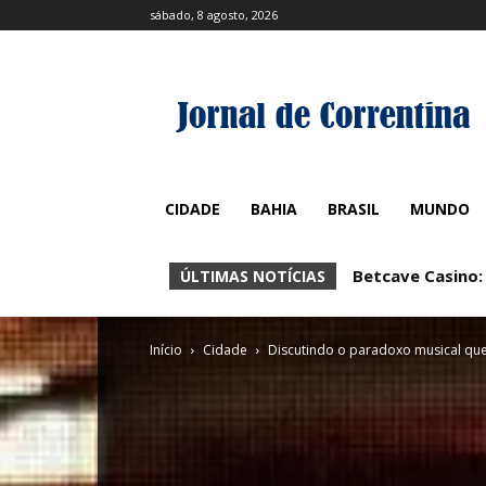
sábado, 8 agosto, 2026
CIDADE
BAHIA
BRASIL
MUNDO
Betcave Casino: 
Betcave Casino:
ÚLTIMAS NOTÍCIAS
Início
Cidade
Discutindo o paradoxo musical qu