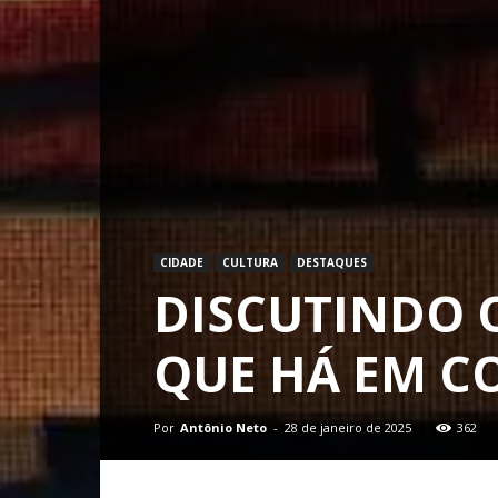
CIDADE
CULTURA
DESTAQUES
DISCUTINDO 
QUE HÁ EM C
Por
Antônio Neto
-
28 de janeiro de 2025
362