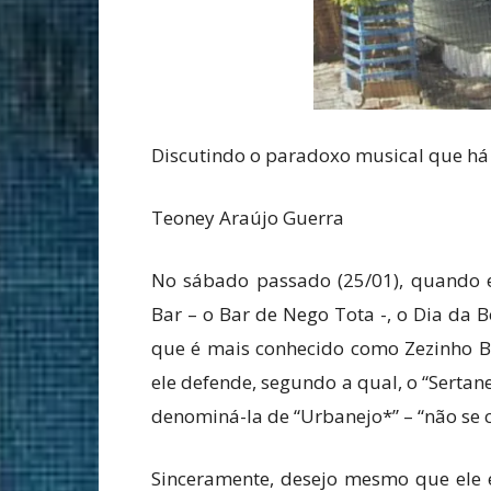
Discutindo o paradoxo musical que há
Teoney Araújo Guerra
No sábado passado (25/01), quando
Bar – o Bar de Nego Tota -, o Dia da 
que é mais conhecido como Zezinho B
ele defende, segundo a qual, o “Sertan
denominá-la de “Urbanejo*” – “não se c
Sinceramente, desejo mesmo que ele e