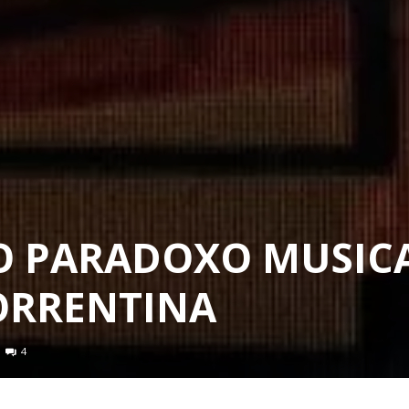
O PARADOXO MUSIC
ORRENTINA
4