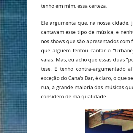
tenho em mim, essa certeza.
Ele argumenta que, na nossa cidade, j
cantavam esse tipo de música, e nenhu
nos shows que são apresentados com f
que alguém tentou cantar o “Urbane
vaias. Mas, eu acho que essas duas “p
tese. E tenho contra-argumentado 
exceção do Cana’s Bar, é claro, o que
rua, a grande maioria das músicas qu
considero de má qualidade.