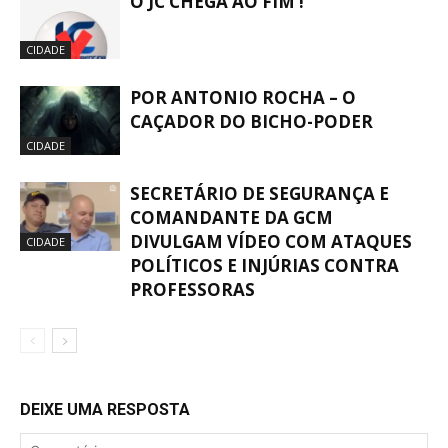
O JC CHEGA AO FIM !
CIDADE
POR ANTONIO ROCHA – O
CAÇADOR DO BICHO-PODER
CIDADE
SECRETÁRIO DE SEGURANÇA E
COMANDANTE DA GCM
DIVULGAM VÍDEO COM ATAQUES
CIDADE
POLÍTICOS E INJÚRIAS CONTRA
PROFESSORAS
DEIXE UMA RESPOSTA