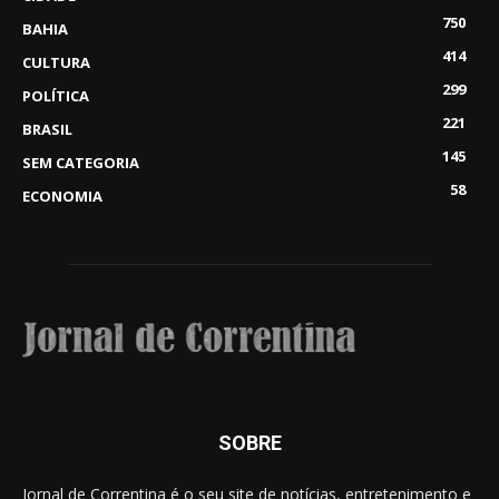
750
BAHIA
414
CULTURA
299
POLÍTICA
221
BRASIL
145
SEM CATEGORIA
58
ECONOMIA
SOBRE
Jornal de Correntina é o seu site de notícias, entretenimento e