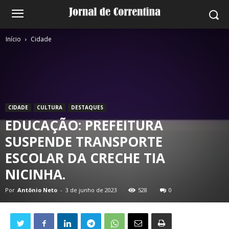
Início
Cidade
CIDADE
CULTURA
DESTAQUES
EDUCAÇÃO: PREFEITURA
SUSPENDE TRANSPORTE
ESCOLAR DA CRECHE TIA
NICINHA.
Por
Antônio Neto
-
3 de junho de 2023
528
0