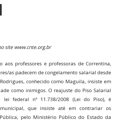
no site www.cnte.org.br
 aos professores e professoras de Correntina,
ores/as padecem de congelamento salarial desde
é Rodrigues, conhecido como Maguila, insiste em
dade como inimigos. O reajuste do Piso Salarial
 lei federal nº 11.738/2008 (Lei do Piso), é
municipal, que insiste até em contrariar os
ública, pelo Ministério Público do Estado da