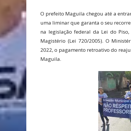
O prefeito Maguila chegou até a entra
uma liminar que garanta o seu recorr
na legislação federal da Lei do Pis
Magistério (Lei 720/2005). O Ministé
2022, o pagamento retroativo do reaj
Maguila.