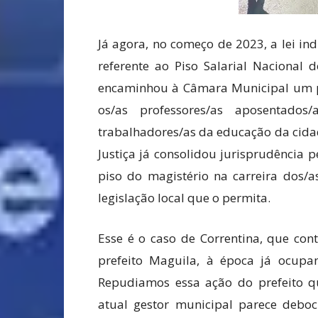
Já agora, no começo de 2023, a lei i
referente ao Piso Salarial Nacional 
encaminhou à Câmara Municipal um pro
os/as professores/as aposentados
trabalhadores/as da educação da cidad
Justiça já consolidou jurisprudência 
piso do magistério na carreira dos/
legislação local que o permita.
Esse é o caso de Correntina, que con
prefeito Maguila, à época já ocupa
Repudiamos essa ação do prefeito qu
atual gestor municipal parece debo