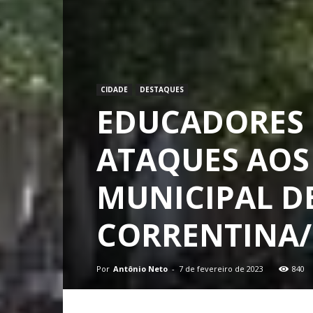
CIDADE
DESTAQUES
EDUCADORES 
ATAQUES AOS
MUNICIPAL D
CORRENTINA
Por
Antônio Neto
-
7 de fevereiro de 2023
840