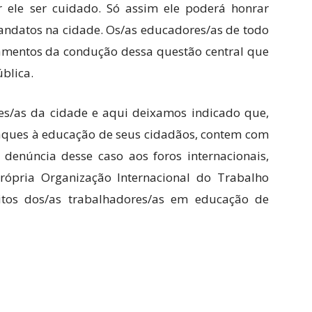
 ele ser cuidado. Só assim ele poderá honrar
ndatos na cidade. Os/as educadores/as de todo
ramentos da condução dessa questão central que
blica.
es/as da cidade e aqui deixamos indicado que,
ataques à educação de seus cidadãos, contem com
denúncia desse caso aos foros internacionais,
própria Organização Internacional do Trabalho
itos dos/as trabalhadores/as em educação de