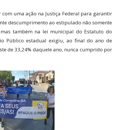
r com uma ação na Justiça Federal para garantir
ente descumprimento ao estipulado não somente
o, mas também na lei municipal do Estatuto do
rio Público estadual exigiu, ao final do ano de
uste de 33,24% daquele ano, nunca cumprido por