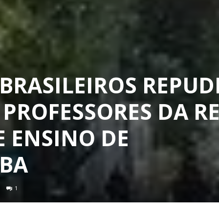
BRASILEIROS REPUD
 PROFESSORES DA R
E ENSINO DE
/BA
1