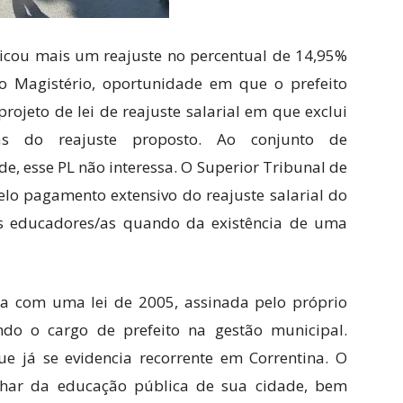
ndicou mais um reajuste no percentual de 14,95%
do Magistério, oportunidade em que o prefeito
jeto de lei de reajuste salarial em que exclui
/as do reajuste proposto. Ao conjunto de
e, esse PL não interessa. O Superior Tribunal de
pelo pagamento extensivo do reajuste salarial do
as educadores/as quando da existência de uma
ta com uma lei de 2005, assinada pelo próprio
ndo o cargo de prefeito na gestão municipal.
e já se evidencia recorrente em Correntina. O
char da educação pública de sua cidade, bem