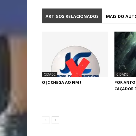
ARTIGOS RELACIONADOS
MAIS DO AUT
CIDADE
CIDADE
O JC CHEGA AO FIM !
POR ANTO
CAÇADOR 