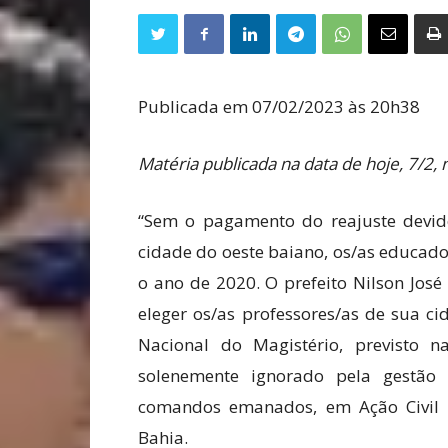
Publicada em 07/02/2023 às 20h38
Matéria publicada na data de hoje, 7/2, 
“Sem o pagamento do reajuste devido
cidade do oeste baiano, os/as educad
o ano de 2020. O prefeito Nilson Jos
eleger os/as professores/as de sua ci
Nacional do Magistério, previsto na
solenemente ignorado pela gestão 
comandos emanados, em Ação Civil P
Bahia.