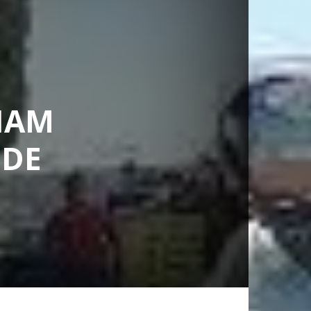
IAM
EDE