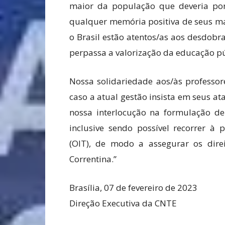
maior da população que deveria por
qualquer memória positiva de seus ma
o Brasil estão atentos/as aos desdob
perpassa a valorização da educação pú
Nossa solidariedade aos/às professor
caso a atual gestão insista em seus 
nossa interlocução na formulação de 
inclusive sendo possível recorrer à 
(OIT), de modo a assegurar os dire
Correntina.”
Brasília, 07 de fevereiro de 2023
Direção Executiva da CNTE