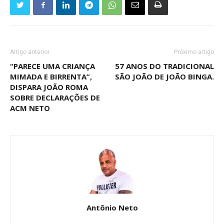
Artigo anterior
Próximo artigo
“PARECE UMA CRIANÇA
57 ANOS DO TRADICIONAL
MIMADA E BIRRENTA”,
SÃO JOÃO DE JOÃO BINGA.
DISPARA JOÃO ROMA
SOBRE DECLARAÇÕES DE
ACM NETO
Antônio Neto