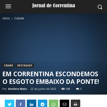
Início
Cidade
CIDADE
DESTAQUES
EM CORRENTINA ESCONDEMOS
O ESGOTO EMBAIXO DA PONTE!
Por
Antônio Neto
-
22 de junho de 2022
449
3