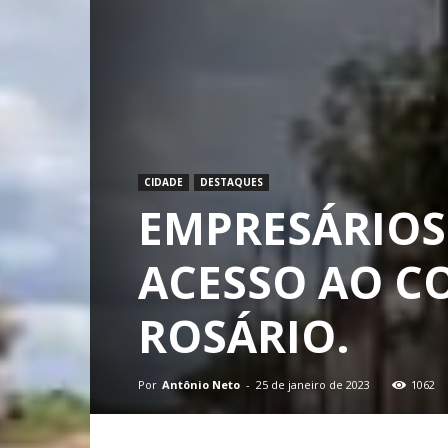
CIDADE
DESTAQUES
EMPRESÁRIOS
ACESSO AO CO
ROSÁRIO.
Por
Antônio Neto
-
25 de janeiro de 2023
1062