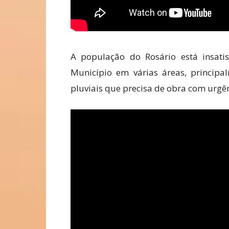
A população do Rosário está insati
Município em várias áreas, princip
pluviais que precisa de obra com urgên