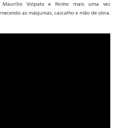
, Maurílio Volpato e Ninho mais uma vez
ornecendo as máquinas, cascalho e mão de obra.