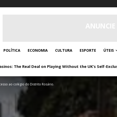
ANUNCIE
POLÍTICA
ECONOMIA
CULTURA
ESPORTE
ÚTEIS
os: The Real Deal on Playing Without the UK’s Self-Exclus
: Real Play, Zero Paperwork
esso ao colégio do Distrito Rosário.