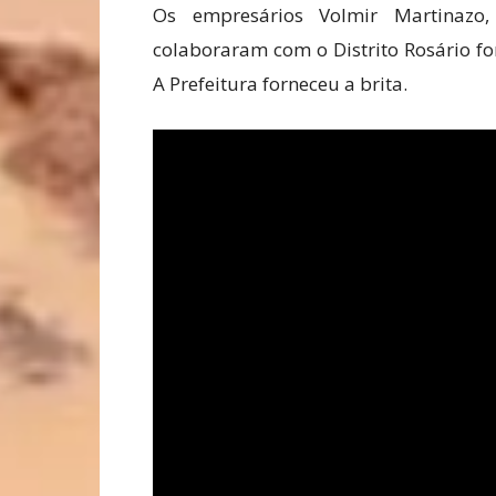
Os empresários Volmir Martinazo
colaboraram com o Distrito Rosário f
A Prefeitura forneceu a brita.