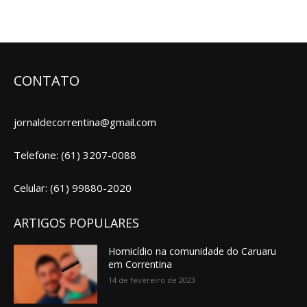
CONTATO
jornaldecorrentina@gmail.com
Telefone: (61) 3207-0088
Celular: (61) 99880-2020
ARTIGOS POPULARES
Homicídio na comunidade do Caruaru
em Correntina
14 de fevereiro de 2023