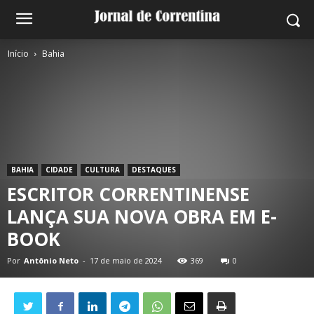
Início
Bahia
BAHIA
CIDADE
CULTURA
DESTAQUES
ESCRITOR CORRENTINENSE
LANÇA SUA NOVA OBRA EM E-
BOOK
Por
Antônio Neto
-
17 de maio de 2024
369
0