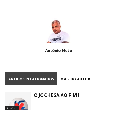
Antônio Neto
ARTIGOS RELACIONADOS
MAIS DO AUTOR
O JC CHEGA AO FIM !
CIDADE