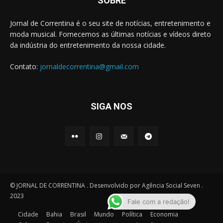
SOBRE
Jornal de Correntina é o seu site de notícias, entretenimento e
moda musical. Fornecemos as últimas notícias e vídeos direto
da indústria do entretenimento da nossa cidade.
Contato:
jornaldecorrentina@gmail.com
SIGA NOS
© JORNAL DE CORRENTINA . Desenvolvido por Agência Social Seven .
2023
Fale com a redação!
Cidade
Bahia
Brasil
Mundo
Política
Economia