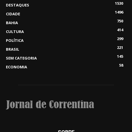
1530
DESTAQUES
1496
CIDADE
750
BAHIA
414
CULTURA
299
POLÍTICA
221
BRASIL
145
SEM CATEGORIA
58
ECONOMIA