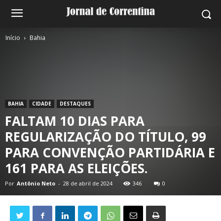
Início
Bahia
BAHIA
CIDADE
DESTAQUES
FALTAM 10 DIAS PARA
REGULARIZAÇÃO DO TÍTULO, 99
PARA CONVENÇÃO PARTIDÁRIA E
161 PARA AS ELEIÇÕES.
Por
Antônio Neto
-
28 de abril de 2024
346
0