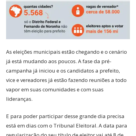
As eleições municipais estão chegando e o cenário
já está mudando aos poucos. A fase da pré-
campanha já iniciou e os candidatos a prefeito,
vice e vereadores já estão fazendo reuniões a todo
vapor em suas comunidades e com suas
lideranças.
E para poder participar desse grande dia precisa
está em dias com o Tribunal Eleitoral. A data para
regularização do seu título de eleitor vai até 8 de