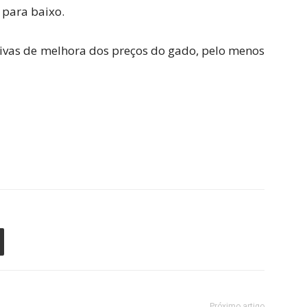
 para baixo.
tivas de melhora dos preços do gado, pelo menos
Próximo artigo