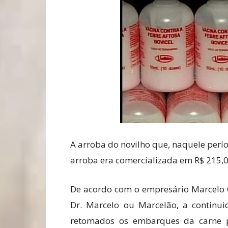
A arroba do novilho que, naquele perío
arroba era comercializada em R$ 215,0
De acordo com o empresário Marcelo 
Dr. Marcelo ou Marcelão, a contin
retomados os embarques da carne pa