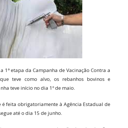
, a 1ª etapa da Campanha de Vacinação Contra a
l que teve como alvo, os rebanhos bovinos e
ha teve início no dia 1º de maio.
 é feita obrigatoriamente à Agência Estadual de
egue até o dia 15 de junho.