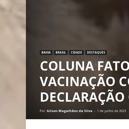
BAHIA
BRASIL
CIDADE
DESTAQUES
COLUNA FATOS
VACINAÇÃO C
DECLARAÇÃO
Por
Gilson Magalhães da Silva
-
1 de junho de 2023