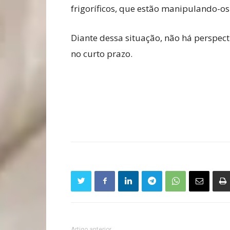
frigoríficos, que estão manipulando-os
Diante dessa situação, não há perspec
no curto prazo.
Artigo anterior