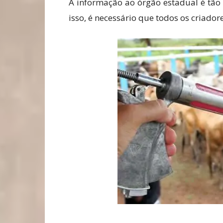
A informação ao órgão estadual é tão
isso, é necessário que todos os criado