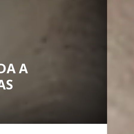
DA A
AS