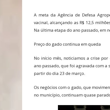
A meta da Agência de Defesa Agrope
vacinal, alcançando as R$ 12,5 milhõ
Na última etapa do ano passado, em n
Preço do gado continua em queda
No início mês, noticiamos a crise por
ano passado, que foi agravada com a s
partir do dia 23 de março.
Os negócios com o gado, que movimen
no município, continuam quase parado