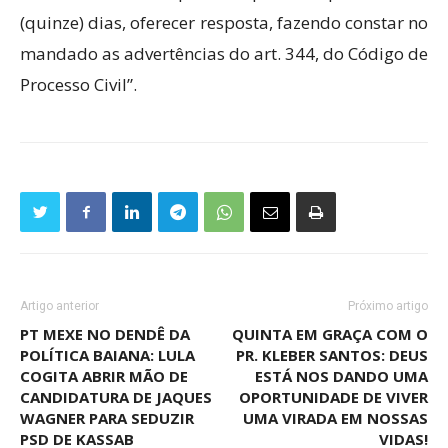
(quinze) dias, oferecer resposta, fazendo constar no
mandado as advertências do art. 344, do Código de
Processo Civil”.
Artigo anterior
Próximo artigo
PT MEXE NO DENDÊ DA
QUINTA EM GRAÇA COM O
POLÍTICA BAIANA: LULA
PR. KLEBER SANTOS: DEUS
COGITA ABRIR MÃO DE
ESTÁ NOS DANDO UMA
CANDIDATURA DE JAQUES
OPORTUNIDADE DE VIVER
WAGNER PARA SEDUZIR
UMA VIRADA EM NOSSAS
PSD DE KASSAB
VIDAS!