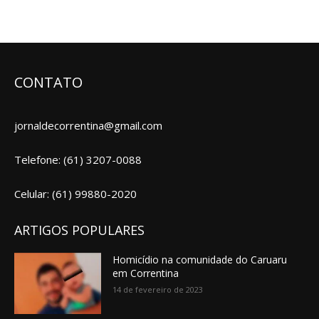
CONTATO
jornaldecorrentina@gmail.com
Telefone: (61) 3207-0088
Celular: (61) 99880-2020
ARTIGOS POPULARES
Homicídio na comunidade do Caruaru
em Correntina
14 de fevereiro de 2023