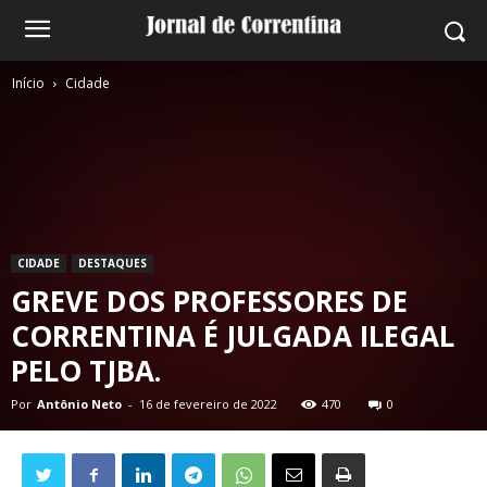
Início
Cidade
CIDADE
DESTAQUES
GREVE DOS PROFESSORES DE
CORRENTINA É JULGADA ILEGAL
PELO TJBA.
Por
Antônio Neto
-
16 de fevereiro de 2022
470
0