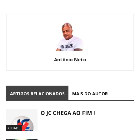
Antônio Neto
ARTIGOS RELACIONADOS
MAIS DO AUTOR
O JC CHEGA AO FIM !
CIDADE