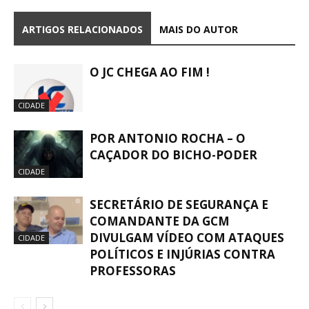
ARTIGOS RELACIONADOS
MAIS DO AUTOR
O JC CHEGA AO FIM !
CIDADE
POR ANTONIO ROCHA – O
CAÇADOR DO BICHO-PODER
CIDADE
SECRETÁRIO DE SEGURANÇA E
COMANDANTE DA GCM
DIVULGAM VÍDEO COM ATAQUES
CIDADE
POLÍTICOS E INJÚRIAS CONTRA
PROFESSORAS