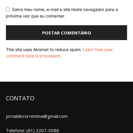
Salve meu nome, e-mail e site neste navegador para a
próxima vez que eu comentar.
This site uses Akismet to reduce spam.
Learn how your
comment data is processed
.
CONTATO
jornaldecorrentina@gmail.com
Telefone: (61) 3207-0088