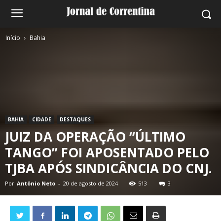
Início
Bahia
BAHIA
CIDADE
DESTAQUES
JUIZ DA OPERAÇÃO “ÚLTIMO
TANGO” FOI APOSENTADO PELO
TJBA APÓS SINDICÂNCIA DO CNJ.
Por
Antônio Neto
-
20 de agosto de 2024
513
3