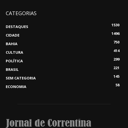
CATEGORIAS
1530
DESTAQUES
1496
CIDADE
750
BAHIA
414
CULTURA
299
POLÍTICA
221
BRASIL
145
SEM CATEGORIA
58
ECONOMIA