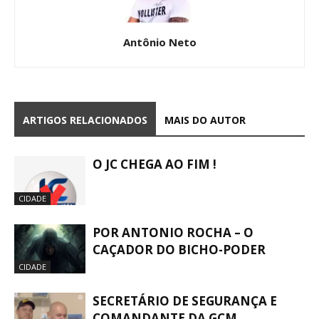
Antônio Neto
ARTIGOS RELACIONADOS
MAIS DO AUTOR
O JC CHEGA AO FIM !
CIDADE
POR ANTONIO ROCHA – O
CAÇADOR DO BICHO-PODER
CIDADE
SECRETÁRIO DE SEGURANÇA E
COMANDANTE DA GCM