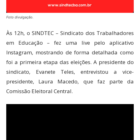
Foto divulgação.
Às 12h, o SINDTEC – Sindicato dos Trabalhadores
em Educação – fez uma live pelo aplicativo
Instagram, mostrando de forma detalhada como
foi a primeira etapa das eleições. A presidente do
sindicato, Evanete Teles, entrevistou a vice-
presidente, Laura Macedo, que faz parte da
Comissão Eleitoral Central.