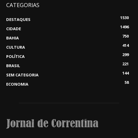
CATEGORIAS
1530
DESTAQUES
1496
CIDADE
750
BAHIA
414
CULTURA
299
POLÍTICA
221
BRASIL
144
SEM CATEGORIA
58
ECONOMIA