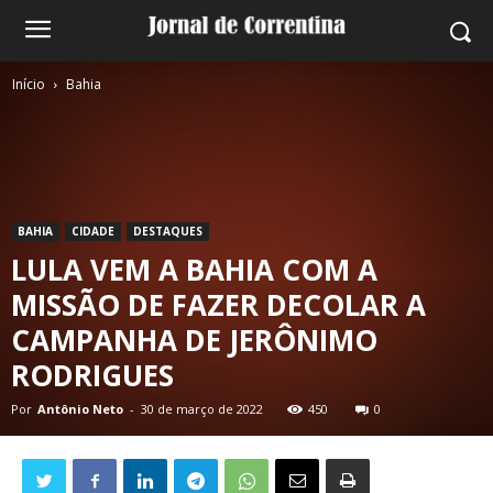
Início
Bahia
BAHIA
CIDADE
DESTAQUES
LULA VEM A BAHIA COM A
MISSÃO DE FAZER DECOLAR A
CAMPANHA DE JERÔNIMO
RODRIGUES
Por
Antônio Neto
-
30 de março de 2022
450
0