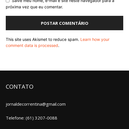
Salve meu nome, e-mail e site neste navegador para a
próxima vez que eu comentar.
This site uses Akismet to reduce spam.
Learn how your
comment data is processed
.
CONTATO
jornaldecorrentina@gmail.com
Telefone: (61) 3207-0088