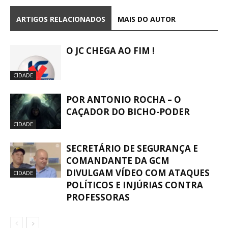
ARTIGOS RELACIONADOS
MAIS DO AUTOR
O JC CHEGA AO FIM !
CIDADE
POR ANTONIO ROCHA – O
CAÇADOR DO BICHO-PODER
CIDADE
SECRETÁRIO DE SEGURANÇA E
COMANDANTE DA GCM
DIVULGAM VÍDEO COM ATAQUES
CIDADE
POLÍTICOS E INJÚRIAS CONTRA
PROFESSORAS