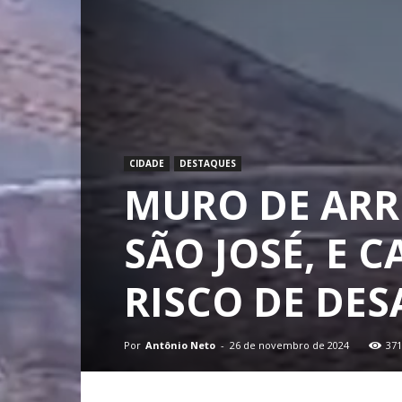
CIDADE
DESTAQUES
MURO DE ARR
SÃO JOSÉ, E 
RISCO DE DE
Por
Antônio Neto
-
26 de novembro de 2024
371