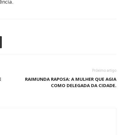
ência.
Próximo artigo
E
RAIMUNDA RAPOSA: A MULHER QUE AGIA
COMO DELEGADA DA CIDADE.