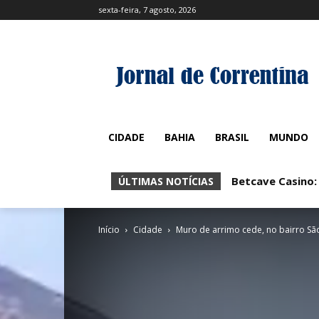
sexta-feira, 7 agosto, 2026
CIDADE
BAHIA
BRASIL
MUNDO
Betcave Casino: 
Betcave Casino
ÚLTIMAS NOTÍCIAS
Início
Cidade
Muro de arrimo cede, no bairro São 