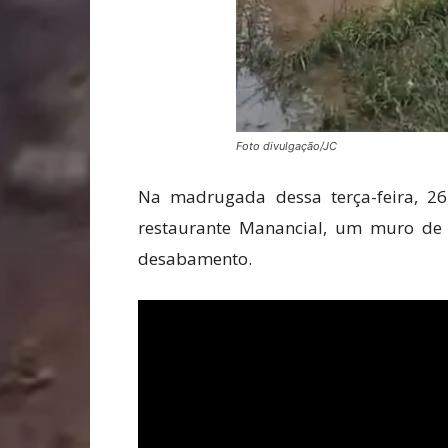
Foto divulgação/JC
Na madrugada dessa terça-feira, 26
restaurante Manancial, um muro de 
desabamento.