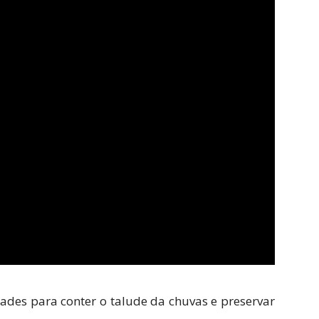
ades para conter o talude da chuvas e preservar