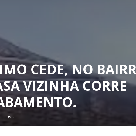
IMO CEDE, NO BAIR
CASA VIZINHA CORRE
SABAMENTO.
2