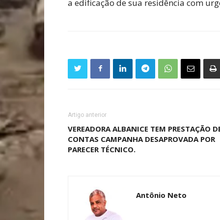
a edificação de sua residência com urg
Artigo anterior
VEREADORA ALBANICE TEM PRESTAÇÃO D
CONTAS CAMPANHA DESAPROVADA POR
PARECER TÉCNICO.
Antônio Neto