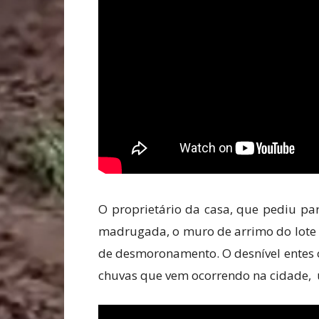
O proprietário da casa, que pediu par
madrugada, o muro de arrimo do lote d
de desmoronamento. O desnível entes os
chuvas que vem ocorrendo na cidade, 