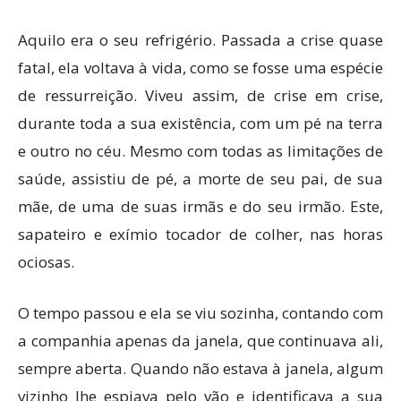
Aquilo era o seu refrigério. Passada a crise quase
fatal, ela voltava à vida, como se fosse uma espécie
de ressurreição. Viveu assim, de crise em crise,
durante toda a sua existência, com um pé na terra
e outro no céu. Mesmo com todas as limitações de
saúde, assistiu de pé, a morte de seu pai, de sua
mãe, de uma de suas irmãs e do seu irmão. Este,
sapateiro e exímio tocador de colher, nas horas
ociosas.
O tempo passou e ela se viu sozinha, contando com
a companhia apenas da janela, que continuava ali,
sempre aberta. Quando não estava à janela, algum
vizinho lhe espiava pelo vão e identificava a sua