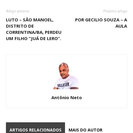
Artigo anterior
Próximo artigo
LUTO – SÃO MANOEL,
POR GECILIO SOUZA – A
DISTRITO DE
AULA
CORRENTINA/BA, PERDEU
UM FILHO ”JUÁ DE LERO”.
Antônio Neto
ARTIGOS RELACIONADOS
MAIS DO AUTOR