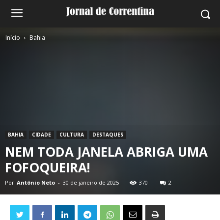
Início
Bahia
BAHIA
CIDADE
CULTURA
DESTAQUES
NEM TODA JANELA ABRIGA UMA
FOFOQUEIRA!
Por
Antônio Neto
-
30 de janeiro de 2025
370
2