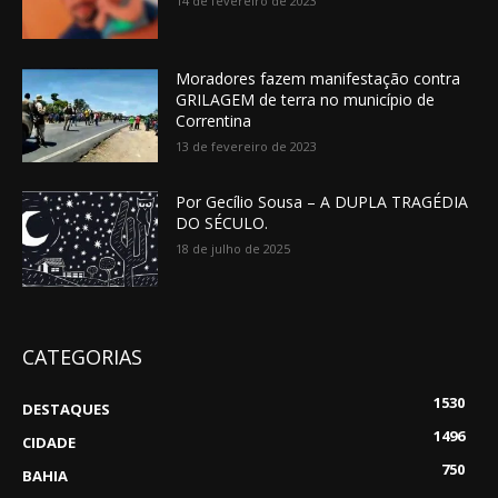
14 de fevereiro de 2023
Moradores fazem manifestação contra
GRILAGEM de terra no município de
Correntina
13 de fevereiro de 2023
Por Gecílio Sousa – A DUPLA TRAGÉDIA
DO SÉCULO.
18 de julho de 2025
CATEGORIAS
1530
DESTAQUES
1496
CIDADE
750
BAHIA