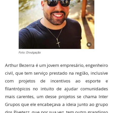
Foto: Divulgação
Arthur Bezerra é um jovem empresário, engenheiro
civil, que tem serviço prestado na região, inclusive
com projetos de incentivos ao esporte e
filantrópicos no intuito de ajudar comunidades
mais carentes, um desse projetos se chama Inter
Grupos que ele encabeçava a ideia junto ao grupo
dos Pivetezz, que por sua vez, tem outro grandioso