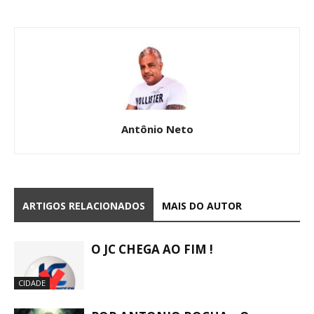
Antônio Neto
ARTIGOS RELACIONADOS
MAIS DO AUTOR
O JC CHEGA AO FIM !
CIDADE