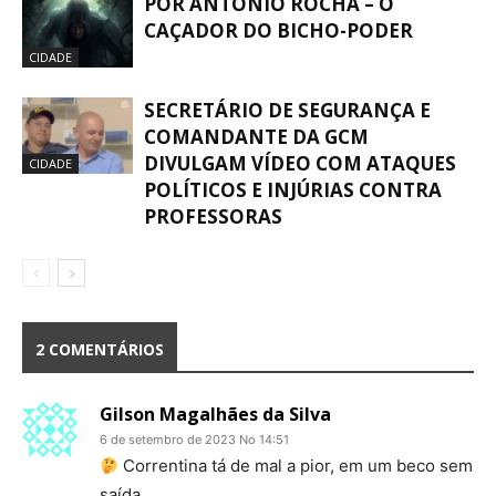
POR ANTONIO ROCHA – O
CAÇADOR DO BICHO-PODER
CIDADE
SECRETÁRIO DE SEGURANÇA E
COMANDANTE DA GCM
DIVULGAM VÍDEO COM ATAQUES
CIDADE
POLÍTICOS E INJÚRIAS CONTRA
PROFESSORAS
2 COMENTÁRIOS
Gilson Magalhães da Silva
6 de setembro de 2023 No 14:51
Correntina tá de mal a pior, em um beco sem
saída.