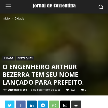
Início
Cidade
CIDADE
DESTAQUES
O ENGENHEIRO ARTHUR
BEZERRA TEM SEU NOME
LANÇADO PARA PREFEITO.
Por
Antônio Neto
-
6 de setembro de 2023
522
2