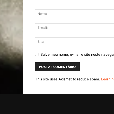
Salve meu nome, e-mail e site neste naveg
This site uses Akismet to reduce spam.
Learn h