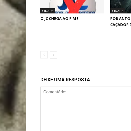
CIDADE
CIDADE
O JC CHEGA AO FIM !
POR ANTO
CAÇADOR 
DEIXE UMA RESPOSTA