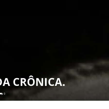
DA CRÔNICA.
0