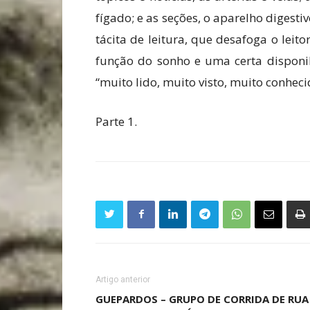
fígado; e as seções, o aparelho digestiv
tácita de leitura, que desafoga o leit
função do sonho e uma certa disponi
“muito lido, muito visto, muito conhec
Parte 1.
Artigo anterior
GUEPARDOS – GRUPO DE CORRIDA DE RUA