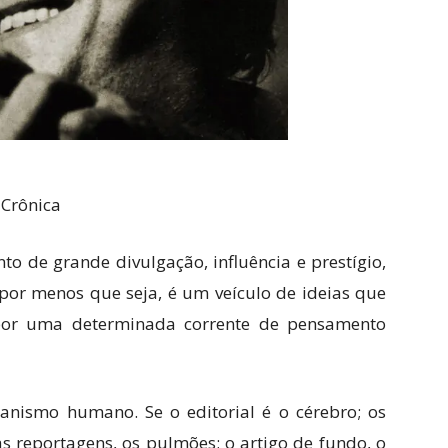
 Crônica
o de grande divulgação, influência e prestígio,
 por menos que seja, é um veículo de ideias que
 por uma determinada corrente de pensamento
ismo humano. Se o editorial é o cérebro; os
; as reportagens, os pulmões; o artigo de fundo, o