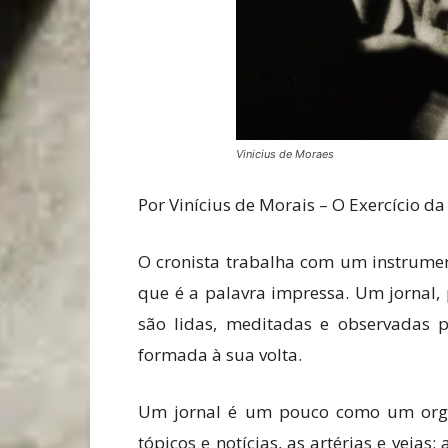
Vinicius de Moraes
Por Vinícius de Morais – O Exercício da
O cronista trabalha com um instrument
que é a palavra impressa. Um jornal,
são lidas, meditadas e observadas
formada à sua volta.
Um jornal é um pouco como um organ
tópicos e notícias, as artérias e veias