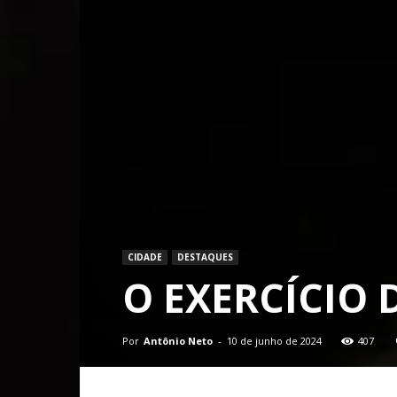
CIDADE
DESTAQUES
O EXERCÍCIO 
Por
Antônio Neto
-
10 de junho de 2024
407