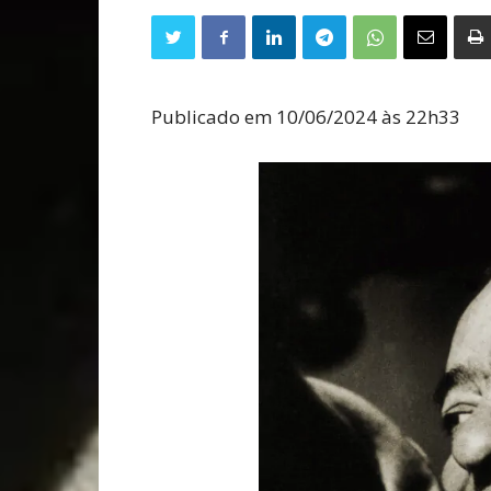
Publicado em 10/06/2024 às 22h33