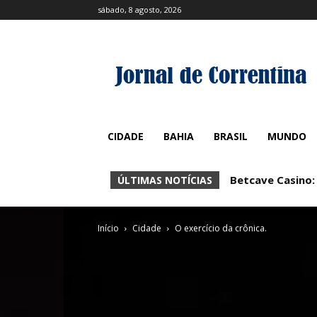
sábado, 8 agosto, 2026
CIDADE
BAHIA
BRASIL
MUNDO
Betcave Casino:
ÚLTIMAS NOTÍCIAS
Início
Cidade
O exercício da crônica.