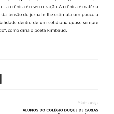
o – a crônica é o seu coração. A crônica é matéria
or da tensão do jornal e lhe estimula um pouco a
bilidade dentro de um cotidiano quase sempre
ido”, como diria o poeta Rimbaud.
Próximo artigo
ALUNOS DO COLÉGIO DUQUE DE CAXIAS