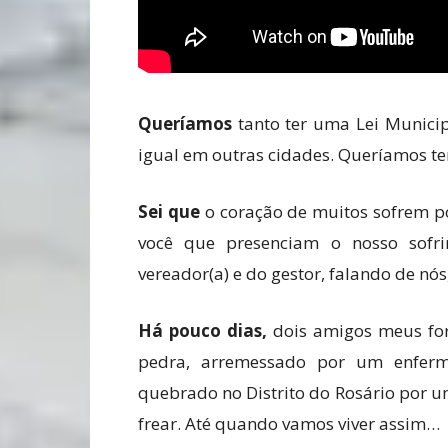
Queríamos
tanto ter uma Lei Municip
igual em outras cidades. Queríamos te
Sei que
o coração de muitos sofrem p
você que presenciam o nosso sofr
vereador(a) e do gestor, falando de nós,
Há pouco dias,
dois amigos meus fo
pedra, arremessado por um enferme
quebrado no Distrito do Rosário por 
frear. Até quando vamos viver assim…