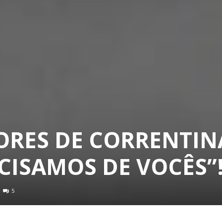
DORES DE CORRENTI
CISAMOS DE VOCÊS”!
5