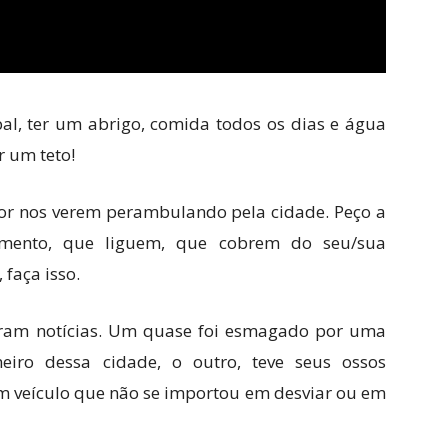
al, ter um abrigo, comida todos os dias e água
r um teto!
or nos verem perambulando pela cidade. Peço a
imento, que liguem, que cobrem do seu/sua
 faça isso.
ram notícias. Um quase foi esmagado por uma
iro dessa cidade, o outro, teve seus ossos
um veículo que não se importou em desviar ou em