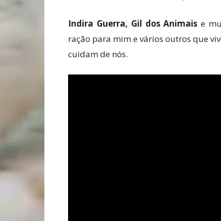
Indira Guerra, Gil dos Animais
e mui
ração para mim e vários outros que v
cuidam de nós.