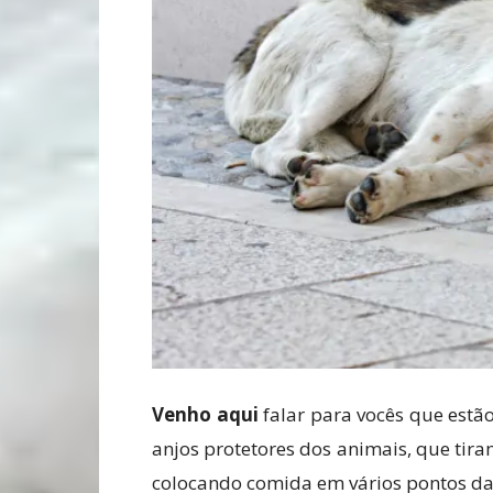
Venho aqui
falar para vocês que estã
anjos protetores dos animais, que tir
colocando comida em vários pontos da