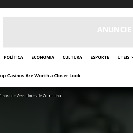
ANUNCIE
POLÍTICA
ECONOMIA
CULTURA
ESPORTE
ÚTEIS
p Casinos Are Worth a Closer Look
Câmara de Vereadores de Correntina