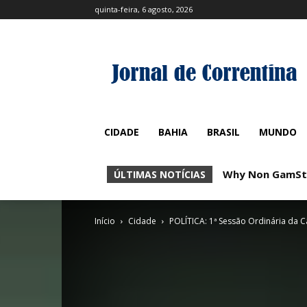
quinta-feira, 6 agosto, 2026
CIDADE
BAHIA
BRASIL
MUNDO
Why Non GamSto
ÚLTIMAS NOTÍCIAS
Início
Cidade
POLÍTICA: 1ª Sessão Ordinária da 