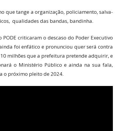
no que tange a organização, policiamento, salva-
tricos, qualidades das bandas, bandinha.
o PODE criticaram o descaso do Poder Executivo
ainda foi enfático e pronunciou quer será contra
10 milhões que a prefeitura pretende adquirir, e
nará o Ministério Público e ainda na sua fala,
a o próximo pleito de 2024.