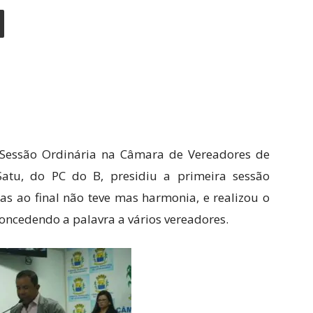
ª Sessão Ordinária na Câmara de Vereadores de
Satu, do PC do B, presidiu a primeira sessão
as ao final não teve mas harmonia, e realizou o
concedendo a palavra a vários vereadores.