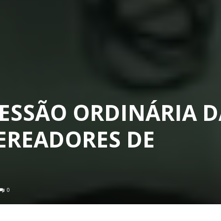
 SESSÃO ORDINÁRIA 
EREADORES DE
0