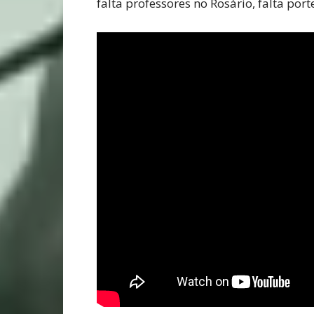
falta professores no Rosário, falta port