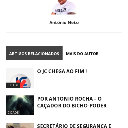
Antônio Neto
ARTIGOS RELACIONADOS
MAIS DO AUTOR
O JC CHEGA AO FIM !
CIDADE
POR ANTONIO ROCHA – O
CAÇADOR DO BICHO-PODER
CIDADE
SECRETÁRIO DE SEGURANÇA E