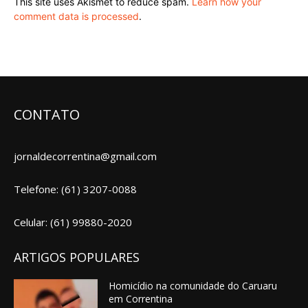
This site uses Akismet to reduce spam.
Learn how your
comment data is processed
.
CONTATO
jornaldecorrentina@gmail.com
Telefone: (61) 3207-0088
Celular: (61) 99880-2020
ARTIGOS POPULARES
Homicídio na comunidade do Caruaru
em Correntina