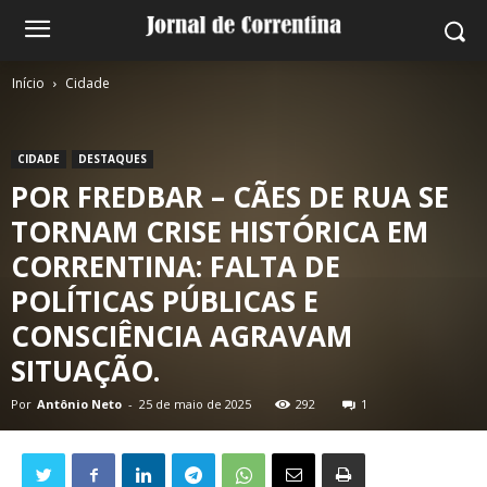
Início
Cidade
CIDADE
DESTAQUES
POR FREDBAR – CÃES DE RUA SE
TORNAM CRISE HISTÓRICA EM
CORRENTINA: FALTA DE
POLÍTICAS PÚBLICAS E
CONSCIÊNCIA AGRAVAM
SITUAÇÃO.
Por
Antônio Neto
-
25 de maio de 2025
292
1