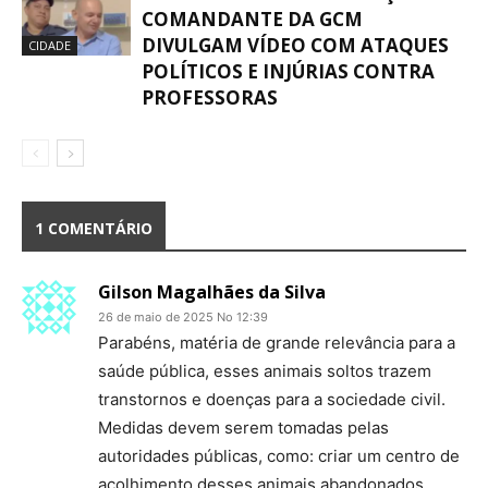
COMANDANTE DA GCM
DIVULGAM VÍDEO COM ATAQUES
CIDADE
POLÍTICOS E INJÚRIAS CONTRA
PROFESSORAS
1 COMENTÁRIO
Gilson Magalhães da Silva
26 de maio de 2025 No 12:39
Parabéns, matéria de grande relevância para a
saúde pública, esses animais soltos trazem
transtornos e doenças para a sociedade civil.
Medidas devem serem tomadas pelas
autoridades públicas, como: criar um centro de
acolhimento desses animais abandonados,