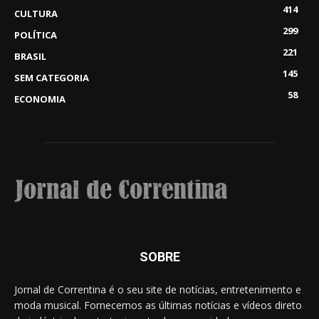
414
CULTURA
299
POLÍTICA
221
BRASIL
145
SEM CATEGORIA
58
ECONOMIA
SOBRE
Jornal de Correntina é o seu site de notícias, entretenimento e
moda musical. Fornecemos as últimas notícias e vídeos direto