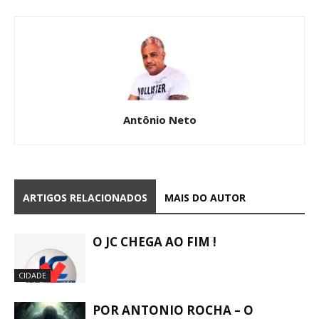
Antônio Neto
ARTIGOS RELACIONADOS
MAIS DO AUTOR
O JC CHEGA AO FIM !
CIDADE
POR ANTONIO ROCHA – O