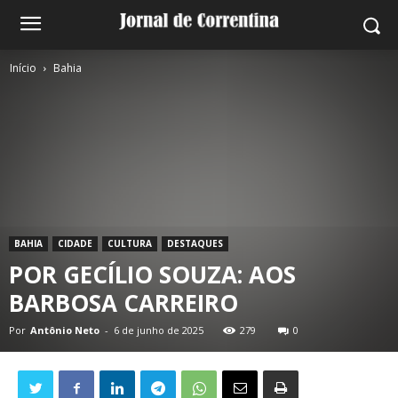
Início
Bahia
BAHIA
CIDADE
CULTURA
DESTAQUES
POR GECÍLIO SOUZA: AOS
BARBOSA CARREIRO
Por
Antônio Neto
-
6 de junho de 2025
279
0