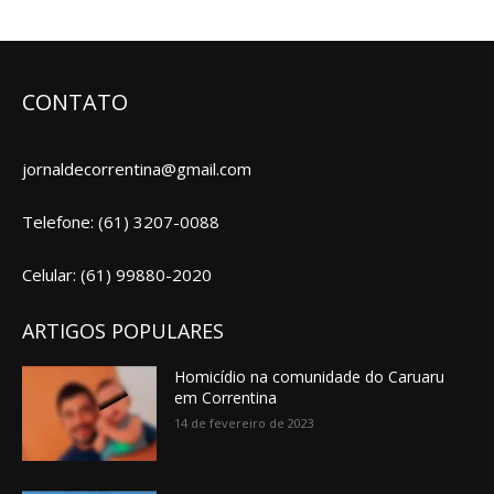
CONTATO
jornaldecorrentina@gmail.com
Telefone: (61) 3207-0088
Celular: (61) 99880-2020
ARTIGOS POPULARES
Homicídio na comunidade do Caruaru
em Correntina
14 de fevereiro de 2023