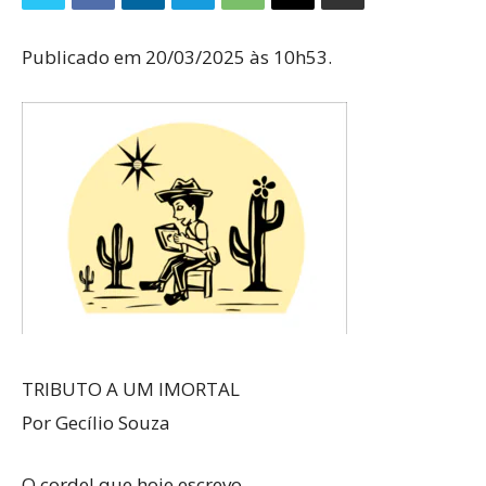
Publicado em 20/03/2025 às 10h53.
TRIBUTO A UM IMORTAL
Por Gecílio Souza
O cordel que hoje escrevo