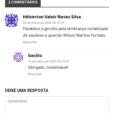
2 COMENTÁRIOS
Hélverton Valnir Neves Silva
20 de março de 2025 No 14:13
Parabéns a gercílio pela lembrança cordelizada
do saudoso e querido Wilson Martins Furtado.
Responder
Gecilio
21 de março de 2025 No 23:37
Obrigado, inestimável!
Responder
DEIXE UMA RESPOSTA