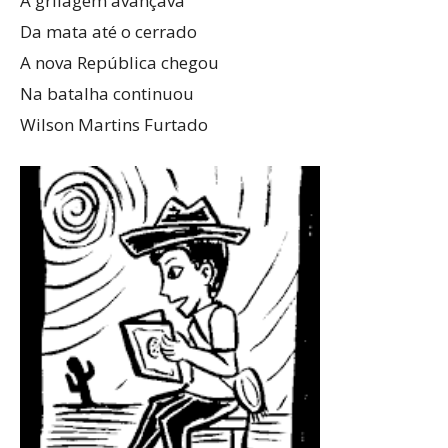
A grilagem avançava
Da mata até o cerrado
A nova República chegou
Na batalha continuou
Wilson Martins Furtado