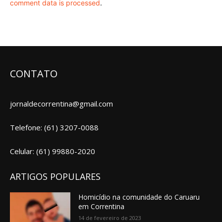
comment data is processed
.
CONTATO
jornaldecorrentina@gmail.com
Telefone: (61) 3207-0088
Celular: (61) 99880-2020
ARTIGOS POPULARES
Homicídio na comunidade do Caruaru
em Correntina
14 de fevereiro de 2023