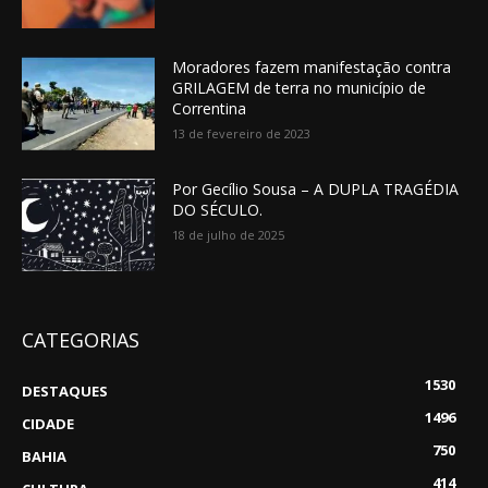
Moradores fazem manifestação contra
GRILAGEM de terra no município de
Correntina
13 de fevereiro de 2023
Por Gecílio Sousa – A DUPLA TRAGÉDIA
DO SÉCULO.
18 de julho de 2025
CATEGORIAS
1530
DESTAQUES
1496
CIDADE
750
BAHIA
414