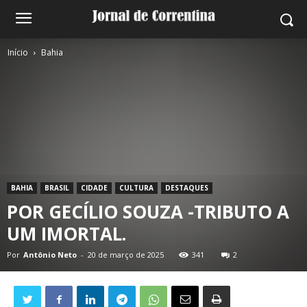
Início
Bahia
BAHIA
BRASIL
CIDADE
CULTURA
DESTAQUES
POR GECÍLIO SOUZA -TRIBUTO A
UM IMORTAL.
Por
Antônio Neto
-
20 de março de 2025
341
2