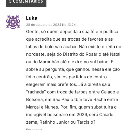
5 COMENTÁRIOS
Luka
28 de outubro de 2024 No 13:24
Gente, só quem deposita a sua fé em política
que acredita que as trocas de favores e as
fatias do bolo vao acabar. Não existe direita no
nordeste, seja do Distrito do Rosário até Natal
ou do Maranhão até o extremo sul baino. E
sobre su pergunta, que ganhou nessa eleição
foi o centrão, sim os partidos de centro
elegeram mais prefeitos. Já a direita saiu
“rachada” com troca de farpas entre Caiado e
Bolsona, em São Paulo tbm teve Racha entre
Marçal e Nunes. Por, fim, quem substituirá o
inelegível bolsonaro em 2026, será Caiado,
zema, Ratinho Junior ou Tarcísio?
Responder