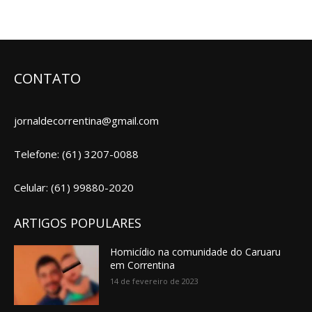
CONTATO
jornaldecorrentina@gmail.com
Telefone: (61) 3207-0088
Celular: (61) 99880-2020
ARTIGOS POPULARES
Homicídio na comunidade do Caruaru
em Correntina
14 de fevereiro de 2023