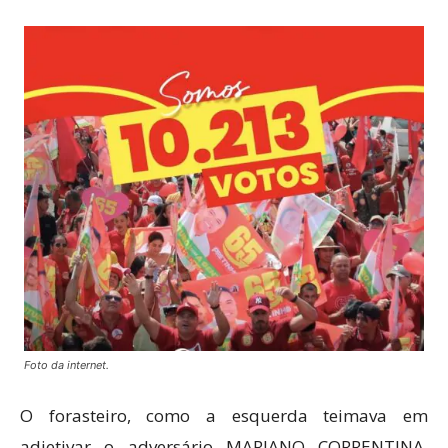
Foto da internet.
O forasteiro, como a esquerda teimava em
adjetivar o adversário MARIANO CORRENTINA,