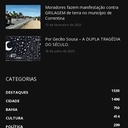
Moradores fazem manifestação contra
GRILAGEM de terra no município de
Correntina
13 de fevereiro de 2023
Por Gecílio Sousa – A DUPLA TRAGÉDIA
DO SÉCULO.
18 de julho de 2025
CATEGORIAS
1530
DESTAQUES
1496
CIDADE
750
BAHIA
414
CULTURA
299
POLÍTICA