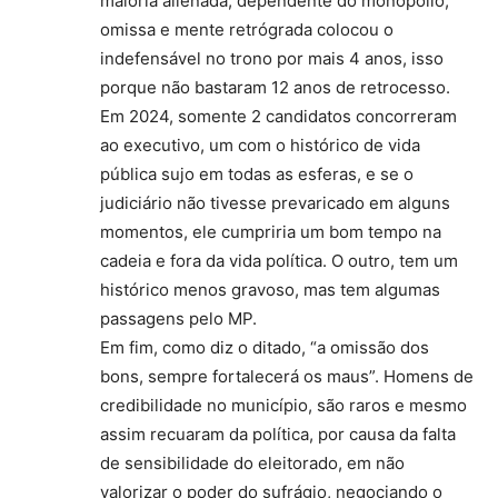
maioria alienada, dependente do monopólio,
omissa e mente retrógrada colocou o
indefensável no trono por mais 4 anos, isso
porque não bastaram 12 anos de retrocesso.
Em 2024, somente 2 candidatos concorreram
ao executivo, um com o histórico de vida
pública sujo em todas as esferas, e se o
judiciário não tivesse prevaricado em alguns
momentos, ele cumpriria um bom tempo na
cadeia e fora da vida política. O outro, tem um
histórico menos gravoso, mas tem algumas
passagens pelo MP.
Em fim, como diz o ditado, “a omissão dos
bons, sempre fortalecerá os maus”. Homens de
credibilidade no município, são raros e mesmo
assim recuaram da política, por causa da falta
de sensibilidade do eleitorado, em não
valorizar o poder do sufrágio, negociando o