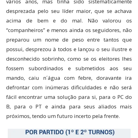
vários anos, mas tinha sido sistematicamente
desprezada pelo seu líder maior, que se achava
acima de bem e do mal. Não valorou os
“companheiros” e menos ainda os seguidores, não
preparou um nome de peso entre tantos que
possui, desprezou à todos e lançou o seu ilustre e
desconhecido sobrinho, como se os eleitores lhes
fossem subordinados e submetidos aos seu
mando, caiu n´água com febre, doravante ira
defrontar com inúmeras dificuldades e não será
fácil encontrar uma solução para si, para o PC do
B, para o PT e ainda para seus aliados mais
próximos, tendo um futuro incerto pela frente.