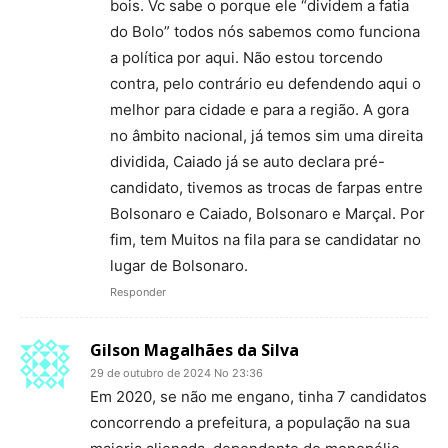
bois. Vc sabe o porque ele “dividem a fatia
do Bolo” todos nós sabemos como funciona
a política por aqui. Não estou torcendo
contra, pelo contrário eu defendendo aqui o
melhor para cidade e para a região. A gora
no âmbito nacional, já temos sim uma direita
dividida, Caiado já se auto declara pré-
candidato, tivemos as trocas de farpas entre
Bolsonaro e Caiado, Bolsonaro e Marçal. Por
fim, tem Muitos na fila para se candidatar no
lugar de Bolsonaro.
Responder
Gilson Magalhães da Silva
29 de outubro de 2024 No 23:36
Em 2020, se não me engano, tinha 7 candidatos
concorrendo a prefeitura, a população na sua