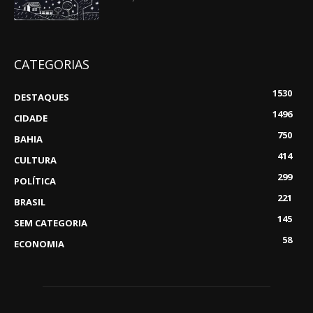
CATEGORIAS
1530
DESTAQUES
1496
CIDADE
750
BAHIA
414
CULTURA
299
POLÍTICA
221
BRASIL
145
SEM CATEGORIA
58
ECONOMIA