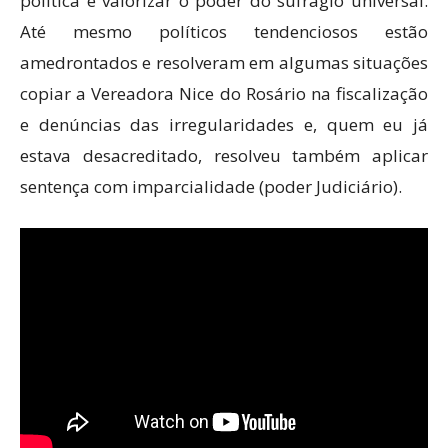
política e valorizar o poder do sufrágio universal.
Até mesmo políticos tendenciosos estão
amedrontados e resolveram em algumas situações
copiar a Vereadora Nice do Rosário na fiscalização
e denúncias das irregularidades e, quem eu já
estava desacreditado, resolveu também aplicar
sentença com imparcialidade (poder Judiciário).