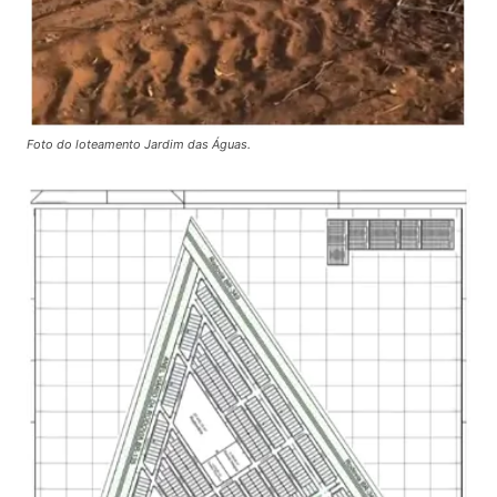
Foto do loteamento Jardim das Águas.