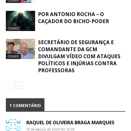
CIDADE
POR ANTONIO ROCHA – O
CAÇADOR DO BICHO-PODER
CIDADE
SECRETÁRIO DE SEGURANÇA E
COMANDANTE DA GCM
DIVULGAM VÍDEO COM ATAQUES
CIDADE
POLÍTICOS E INJÚRIAS CONTRA
PROFESSORAS
1 COMENTÁRIO
RAQUEL DE OLIVEIRA BRAGA MARQUES
19 de agosto de 2024 No 12:09