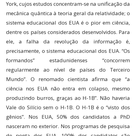
York, cujos estudos concentram-se na unificação da
mecânica quântica à teoria geral da relatividade; o
sistema educacional dos EUA é o pior em ciência,
dentre os países considerados desenvolvidos. Para
ele, a falha da revolução da informação é,
precisamente, o sistema educacional dos EUA. “Os
formandos” estadunidenses “concorrem
regularmente ao nível de países do Terceiro
Mundo”. O renomado cientista afirma que “a
ciência nos EUA não entra em colapso, mesmo
produzindo burros, graças ao H-1B”. Não haveria
Vale do Silício sem o H-1B. O H-1B é o “visto dos
gênios”. Nos EUA, 50% dos candidatos a PhD
nasceram no exterior. Nos programas de pesquisa
de ponta dos EUA, 100% dos candidatos são