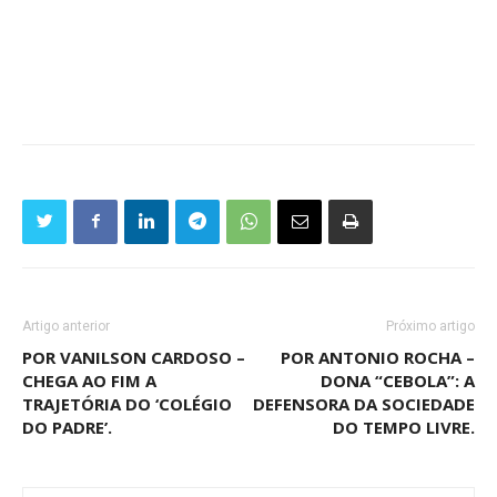
Artigo anterior
Próximo artigo
POR VANILSON CARDOSO –
POR ANTONIO ROCHA –
CHEGA AO FIM A
DONA “CEBOLA”: A
TRAJETÓRIA DO ‘COLÉGIO
DEFENSORA DA SOCIEDADE
DO PADRE’.
DO TEMPO LIVRE.