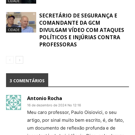
CIDADE
SECRETÁRIO DE SEGURANÇA E
COMANDANTE DA GCM
DIVULGAM VÍDEO COM ATAQUES
CIDADE
POLÍTICOS E INJÚRIAS CONTRA
PROFESSORAS
3 COMENTÁRIOS
Antonio Rocha
16 de dezembro de 2024 No 12:16
Meu caro professor, Paulo Oisiovici, o seu
artigo, por sinal muito bem escrito, é, de fato,
um documento de reflexão profunda e de