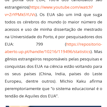
estrangeiros(
https://www.youtube.com/watch?
v=ZrYPMk5YUVs
). Os EUA são um ímã que suga
todos os cérebros do mundo (o maior número de
acessos e uso de minha dissertação de mestrado
na Universidade do Porto, é por pesquisadores dos
EUA: 799 (
https://repositorio-
aberto.up.pt/handle/10216/119496/statistics
). Mas
gênios estrangeiros responsáveis pelas pesquisas e
conquistas dos EUA na ciência estão voltando para
os seus países (China, India, países do Leste
Europeu, dentre outros). Michio Kaku afirma
peremptoriamente que “o sistema educacional é o
tendão de Aquiles dos EUA”.