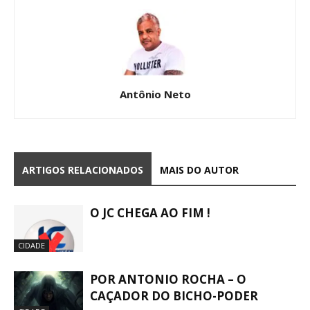
Antônio Neto
ARTIGOS RELACIONADOS
MAIS DO AUTOR
O JC CHEGA AO FIM !
CIDADE
POR ANTONIO ROCHA – O
CAÇADOR DO BICHO-PODER