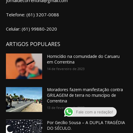
jornaldecorrentina@gmail.com
Telefone: (61) 3207-0088
Celular: (61) 99880-2020
ARTIGOS POPULARES
Homicídio na comunidade do Caruaru
em Correntina
14 de fevereiro de 2023
Moradores fazem manifestação contra
GRILAGEM de terra no município de
Correntina
13 de fevereiro de 2023
Fale com a redação!
Por Gecílio Sousa – A DUPLA TRAGÉDIA
DO SÉCULO.