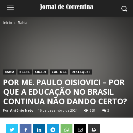
Início
Bahia
BAHIA
BRASIL
CIDADE
CULTURA
DESTAQUES
POR ME. PAULO OISIOVICI – POR
QUE A EDUCAÇÃO NO BRASIL
CONTINUA NÃO DANDO CERTO?
Por
Antônio Neto
-
16 de dezembro de 2024
358
3