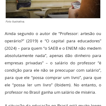
Foto ilustrativa.
Ainda segundo o autor de “Professor: artesão ou
operário?” (2019) e “O capital para educadores”
(2024) – para quem “o SAEB e o ENEM não medem
absolutamente nada”, apenas dão dinheiro para
empresas privadas” – o salário do professor “é
condição para ele não se preocupar com salário”,
para que ele “possa comprar um livro”, para que
ele “possa ler um livro” (Ibidem). No entanto, o
professor no Brasil ganha um salário de miséria.
A situação da educação no Brasil está muito longe