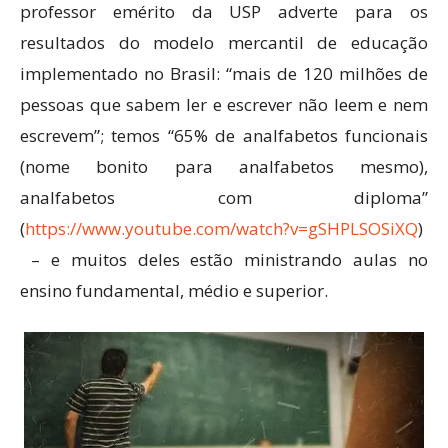
professor emérito da USP adverte para os
resultados do modelo mercantil de educação
implementado no Brasil: “mais de 120 milhões de
pessoas que sabem ler e escrever não leem e nem
escrevem”; temos “65% de analfabetos funcionais
(nome bonito para analfabetos mesmo),
analfabetos com diploma”
(
https://www.youtube.com/watch?v=gSHPLSOSiXQ
)
– e muitos deles estão ministrando aulas no
ensino fundamental, médio e superior.