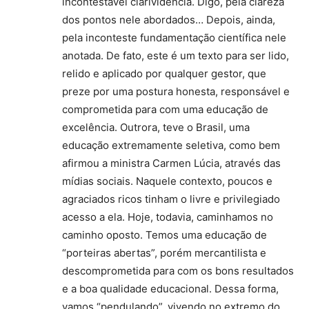
incontestável clarividência. Digo, pela clareza
dos pontos nele abordados… Depois, ainda,
pela inconteste fundamentação científica nele
anotada. De fato, este é um texto para ser lido,
relido e aplicado por qualquer gestor, que
preze por uma postura honesta, responsável e
comprometida para com uma educação de
excelência. Outrora, teve o Brasil, uma
educação extremamente seletiva, como bem
afirmou a ministra Carmen Lúcia, através das
mídias sociais. Naquele contexto, poucos e
agraciados ricos tinham o livre e privilegiado
acesso a ela. Hoje, todavia, caminhamos no
caminho oposto. Temos uma educação de
“porteiras abertas”, porém mercantilista e
descomprometida para com os bons resultados
e a boa qualidade educacional. Dessa forma,
vamos “pendulando”, vivendo no extremo do