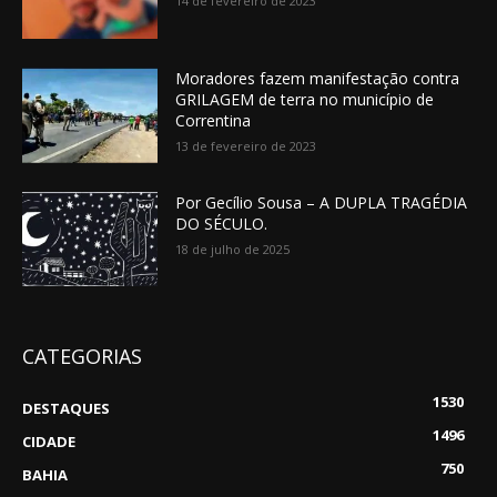
14 de fevereiro de 2023
Moradores fazem manifestação contra
GRILAGEM de terra no município de
Correntina
13 de fevereiro de 2023
Por Gecílio Sousa – A DUPLA TRAGÉDIA
DO SÉCULO.
18 de julho de 2025
CATEGORIAS
1530
DESTAQUES
1496
CIDADE
750
BAHIA