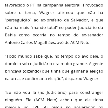
favorecido o PT na campanha eleitoral. Provocado
sobre o tema, Wagner afirmou que não há
“perseguição” ao ex-prefeito de Salvador, e que
não há mais “mando total” no poder Judiciário da
Bahia como ocorria no tempo do ex-senador
Antonio Carlos Magalhães, avô de ACM Neto.
“Todo mundo sabe que, no tempo do avô dele, o
domínio sob o Judiciário era muito grande. A gente
brincava (dizendo) que tinha que ganhar a eleição
na urna, e confirmar a eleição”, disparou Wagner.
“Eu não vou lá (no Judiciário) para constranger
ninguém. Ele (ACM Neto) achou que ele tinha
maioria no TRE. Ai pisou no acelerador no