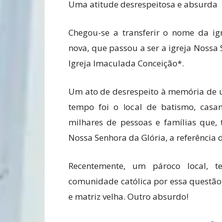
Uma atitude desrespeitosa e absurda
Chegou-se a transferir o nome da igre
nova, que passou a ser a igreja Nossa
Igreja Imaculada Conceição*.
Um ato de desrespeito à memória de u
tempo foi o local de batismo, casa
milhares de pessoas e famílias que, t
Nossa Senhora da Glória, a referência d
Recentemente, um pároco local, t
comunidade católica por essa questão
e matriz velha. Outro absurdo!