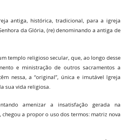
ja antiga, histórica, tradicional, para a igreja
 Senhora da Glória, (re) denominando a antiga de
m templo religioso secular, que, ao longo desse
mento e ministração de outros sacramentos a
êm nessa, a “original”, única e imutável Igreja
a sua vida religiosa.
entando amenizar a insatisfação gerada na
, chegou a propor o uso dos termos: matriz nova