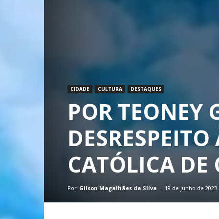
CIDADE
CULTURA
DESTAQUES
POR TEONEY 
DESRESPEITO
CATÓLICA DE
Por
Gilson Magalhães da Silva
-
19 de junho de 2023