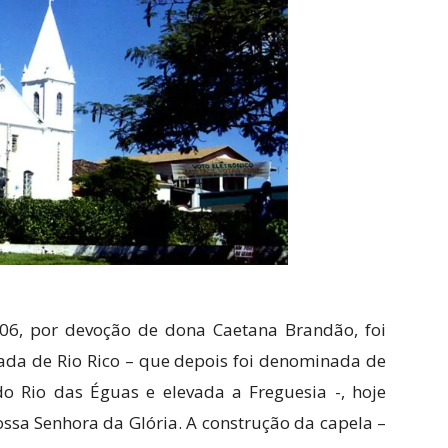
806, por devoção de dona Caetana Brandão, foi
ada de Rio Rico – que depois foi denominada de
o Rio das Éguas e elevada a Freguesia -, hoje
ssa Senhora da Glória. A construção da capela –