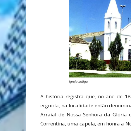
Igreja antiga
A história registra que, no ano de 1
erguida, na localidade então denomin
Arraial de Nossa Senhora da Glória d
Correntina, uma capela, em honra a No