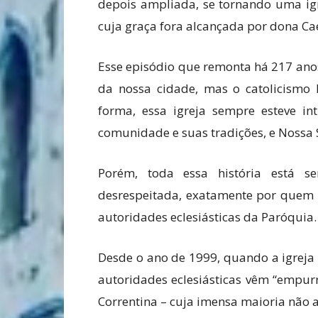
depois ampliada, se tornando uma igr
cuja graça fora alcançada por dona Ca
Esse episódio que remonta há 217 ano
da nossa cidade, mas o catolicismo l
forma, essa igreja sempre esteve int
comunidade e suas tradições, e Nossa S
Porém, toda essa história está s
desrespeitada, exatamente por quem d
autoridades eclesiásticas da Paróquia.
Desde o ano de 1999, quando a igreja 
autoridades eclesiásticas vêm “empur
Correntina – cuja imensa maioria não ace