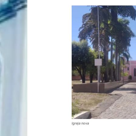
Igreja nova