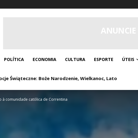
ANUNCIE
POLÍTICA
ECONOMIA
CULTURA
ESPORTE
ÚTEIS
je Świąteczne: Boże Narodzenie, Wielkanoc, Lato
Cool-Off Period: Wann man sie nutzt
 à comunidade católica de Correntina