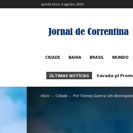
quinta-feira, 6 agosto, 2026
CIDADE
BAHIA
BRASIL
MUNDO
Vavada-pl Promoc
Zoccer Casino 
ÚLTIMAS NOTÍCIAS
Início
Cidade
Por Teoney Guerra: Um desrespeito