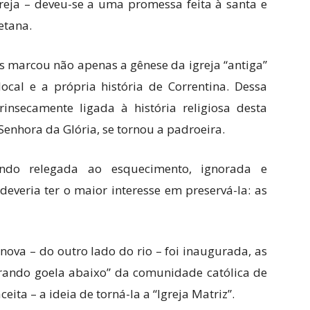
eja – deveu-se a uma promessa feita à santa e
etana.
s marcou não apenas a gênese da igreja “antiga”
ocal e a própria história de Correntina. Dessa
rinsecamente ligada à história religiosa desta
enhora da Glória, se tornou a padroeira.
endo relegada ao esquecimento, ignorada e
everia ter o maior interesse em preservá-la: as
nova – do outro lado do rio – foi inaugurada, as
rando goela abaixo” da comunidade católica de
ita – a ideia de torná-la a “Igreja Matriz”.