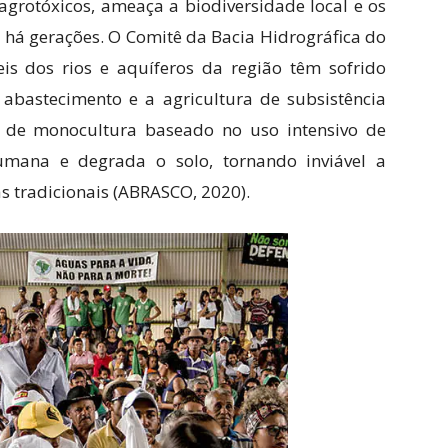
rotóxicos, ameaça a biodiversidade local e os
 há gerações. O Comitê da Bacia Hidrográfica do
is dos rios e aquíferos da região têm sofrido
o abastecimento e a agricultura de subsistência
o de monocultura baseado no uso intensivo de
mana e degrada o solo, tornando inviável a
s tradicionais (ABRASCO, 2020).