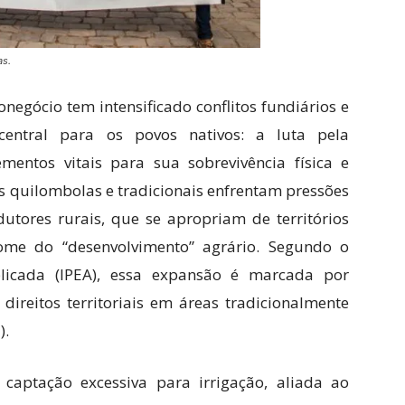
as.
negócio tem intensificado conflitos fundiários e
central para os povos nativos: a luta pela
mentos vitais para sua sobrevivência física e
s quilombolas e tradicionais enfrentam pressões
dutores rurais, que se apropriam de territórios
nome do “desenvolvimento” agrário. Segundo o
plicada (IPEA), essa expansão é marcada por
direitos territoriais em áreas tradicionalmente
).
captação excessiva para irrigação, aliada ao