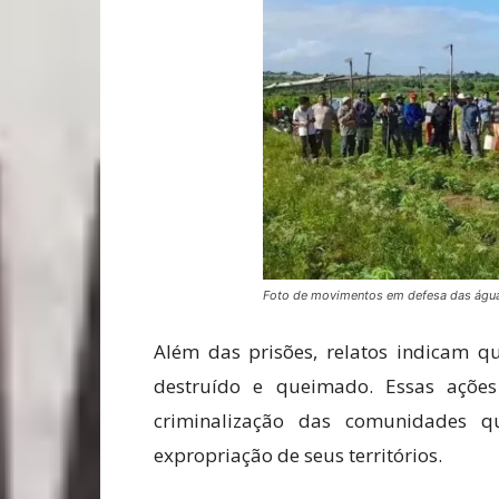
Foto de movimentos em defesa das águ
Além das prisões, relatos indicam q
destruído e queimado. Essas açõe
criminalização das comunidades q
expropriação de seus territórios.