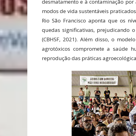
desmatamento e à contaminação por ag
modos de vida sustentáveis praticados
Rio São Francisco aponta que os níve
quedas significativas, prejudicando 
(CBHSF, 2021). Além disso, o model
agrotóxicos compromete a saúde hu
reprodução das práticas agroecológica