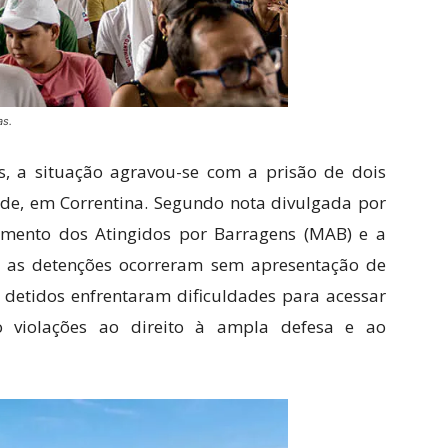
as.
s, a situação agravou-se com a prisão de dois
de, em Correntina. Segundo nota divulgada por
imento dos Atingidos por Barragens (MAB) e a
, as detenções ocorreram sem apresentação de
 detidos enfrentaram dificuldades para acessar
o violações ao direito à ampla defesa e ao