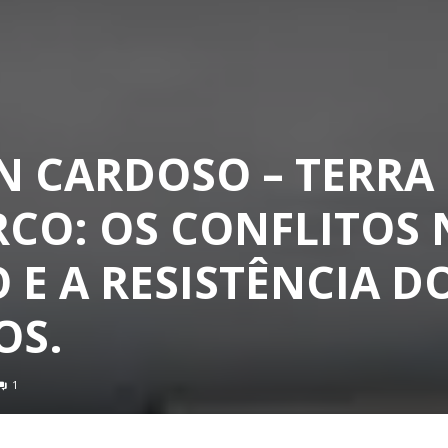
N CARDOSO – TERRA 
RCO: OS CONFLITOS
 E A RESISTÊNCIA D
OS.
1