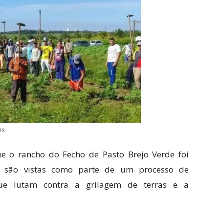
as.
ue o rancho do Fecho de Pasto Brejo Verde foi
s são vistas como parte de um processo de
ue lutam contra a grilagem de terras e a