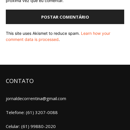
próxima vez que eu comentar.
This site uses Akismet to reduce spam.
Learn how your
comment data is processed
.
CONTATO
jornaldecorrentina@gmail.com
Telefone: (61) 3207-0088
Celular: (61) 99880-2020