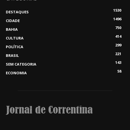
1530
DESTAQUES
1496
CIDADE
750
BAHIA
414
CULTURA
299
POLÍTICA
221
BRASIL
143
SEM CATEGORIA
58
ECONOMIA