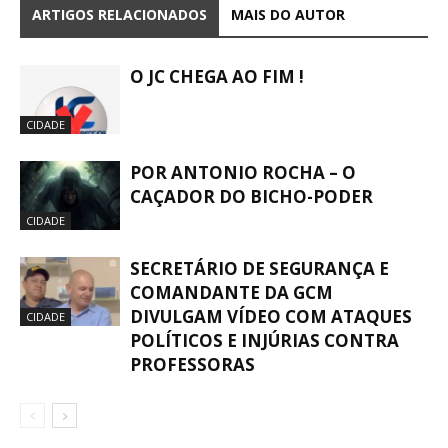
ARTIGOS RELACIONADOS
MAIS DO AUTOR
O JC CHEGA AO FIM !
CIDADE
POR ANTONIO ROCHA – O
CAÇADOR DO BICHO-PODER
CIDADE
SECRETÁRIO DE SEGURANÇA E
COMANDANTE DA GCM
DIVULGAM VÍDEO COM ATAQUES
CIDADE
POLÍTICOS E INJÚRIAS CONTRA
PROFESSORAS