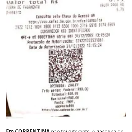
Em CORRENTINA
não foi diferente. A gasolina de