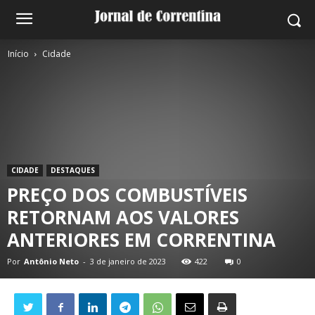
Início
Cidade
CIDADE
DESTAQUES
PREÇO DOS COMBUSTÍVEIS
RETORNAM AOS VALORES
ANTERIORES EM CORRENTINA
Por
Antônio Neto
-
3 de janeiro de 2023
422
0