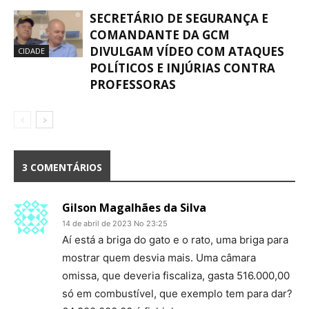
SECRETÁRIO DE SEGURANÇA E
COMANDANTE DA GCM
DIVULGAM VÍDEO COM ATAQUES
CIDADE
POLÍTICOS E INJÚRIAS CONTRA
PROFESSORAS
3 COMENTÁRIOS
Gilson Magalhães da Silva
14 de abril de 2023 No 23:25
Aí está a briga do gato e o rato, uma briga para
mostrar quem desvia mais. Uma câmara
omissa, que deveria fiscaliza, gasta 516.000,00
só em combustível, que exemplo tem para dar?