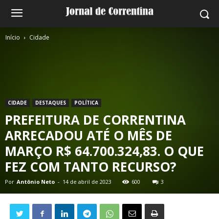
Início
Cidade
CIDADE
DESTAQUES
POLÍTICA
PREFEITURA DE CORRENTINA
ARRECADOU ATÉ O MÊS DE
MARÇO R$ 64.700.324,83. O QUE
FEZ COM TANTO RECURSO?
Por
Antônio Neto
-
14 de abril de 2023
600
3