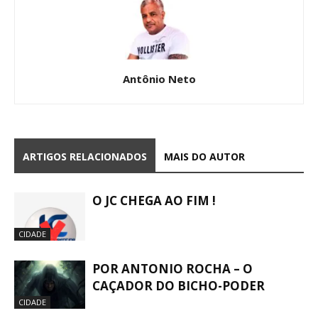
Antônio Neto
ARTIGOS RELACIONADOS
MAIS DO AUTOR
O JC CHEGA AO FIM !
CIDADE
POR ANTONIO ROCHA – O
CAÇADOR DO BICHO-PODER
CIDADE