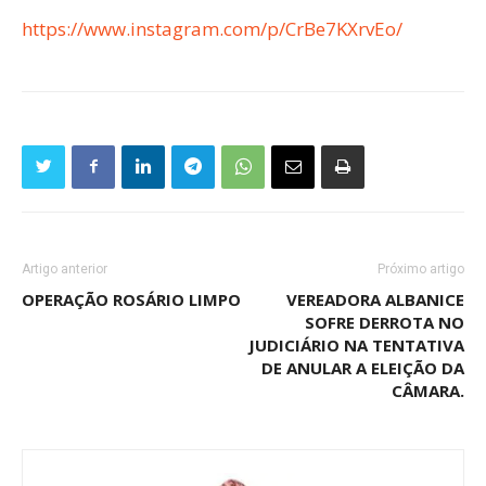
https://www.instagram.com/p/CrBe7KXrvEo/
Artigo anterior
Próximo artigo
OPERAÇÃO ROSÁRIO LIMPO
VEREADORA ALBANICE
SOFRE DERROTA NO
JUDICIÁRIO NA TENTATIVA
DE ANULAR A ELEIÇÃO DA
CÂMARA.