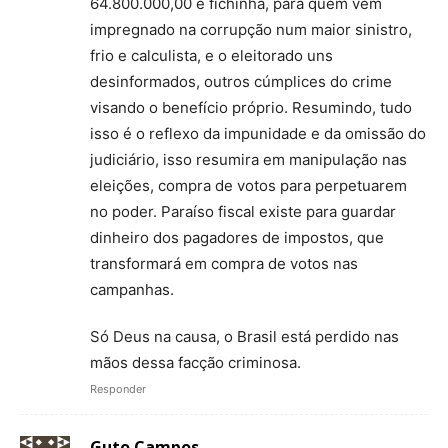
64.800.000,00 é fichinha, para quem vem
impregnado na corrupção num maior sinistro,
frio e calculista, e o eleitorado uns
desinformados, outros cúmplices do crime
visando o benefício próprio. Resumindo, tudo
isso é o reflexo da impunidade e da omissão do
judiciário, isso resumira em manipulação nas
eleições, compra de votos para perpetuarem
no poder. Paraíso fiscal existe para guardar
dinheiro dos pagadores de impostos, que
transformará em compra de votos nas
campanhas.
Só Deus na causa, o Brasil está perdido nas
mãos dessa facção criminosa.
Responder
Guto Campos