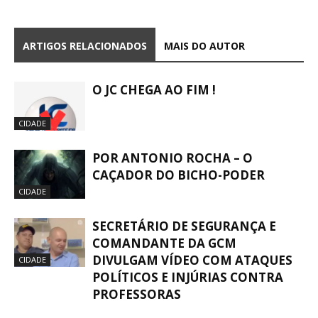
ARTIGOS RELACIONADOS
MAIS DO AUTOR
O JC CHEGA AO FIM !
CIDADE
POR ANTONIO ROCHA – O
CAÇADOR DO BICHO-PODER
CIDADE
SECRETÁRIO DE SEGURANÇA E
COMANDANTE DA GCM
DIVULGAM VÍDEO COM ATAQUES
CIDADE
POLÍTICOS E INJÚRIAS CONTRA
PROFESSORAS