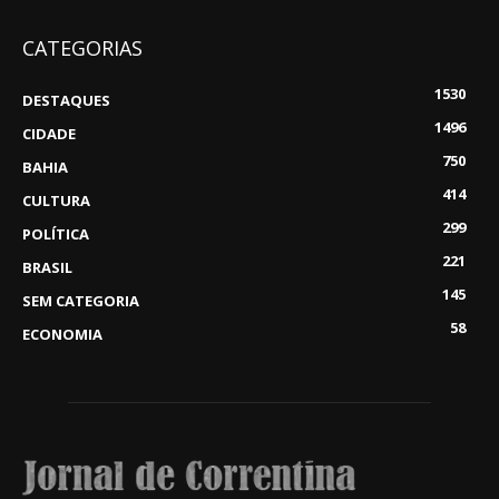
CATEGORIAS
1530
DESTAQUES
1496
CIDADE
750
BAHIA
414
CULTURA
299
POLÍTICA
221
BRASIL
145
SEM CATEGORIA
58
ECONOMIA