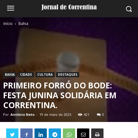
Início
Bahia
BAHIA
CIDADE
CULTURA
DESTAQUES
PRIMEIRO FORRÓ DO BODE:
FESTA JUNINA SOLIDÁRIA EM
CORRENTINA.
Por
Antônio Neto
-
19 de maio de 2025
421
0