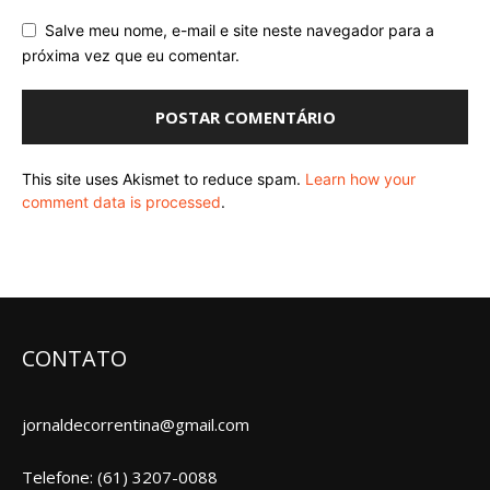
Salve meu nome, e-mail e site neste navegador para a
próxima vez que eu comentar.
This site uses Akismet to reduce spam.
Learn how your
comment data is processed
.
CONTATO
jornaldecorrentina@gmail.com
Telefone: (61) 3207-0088