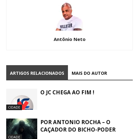
Antônio Neto
ARTIGOS RELACIONADOS
MAIS DO AUTOR
O JC CHEGA AO FIM !
CIDADE
POR ANTONIO ROCHA – O
CAÇADOR DO BICHO-PODER
CIDADE