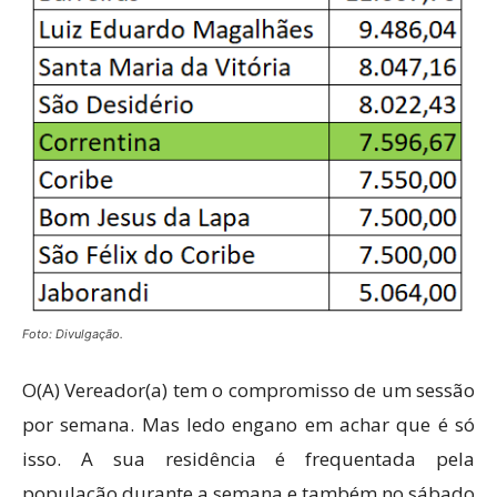
Foto: Divulgação.
O(A) Vereador(a) tem o compromisso de um sessão
por semana. Mas ledo engano em achar que é só
isso. A sua residência é frequentada pela
população durante a semana e também no sábado