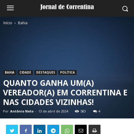
Início
Bahia
BAHIA
CIDADE
DESTAQUES
POLÍTICA
QUANTO GANHA UM(A)
VEREADOR(A) EM CORRENTINA E
NAS CIDADES VIZINHAS!
Por
Antônio Neto
-
13 de abril de 2024
583
4