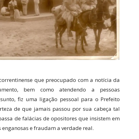
correntinense que preocupado com a notícia da
numento, bem como atendendo a pessoas
ssunto, fiz uma ligação pessoal para o Prefeito
erteza de que jamais passou por sua cabeça tal
 passa de falácias de opositores que insistem em
as enganosas e fraudam a verdade real.