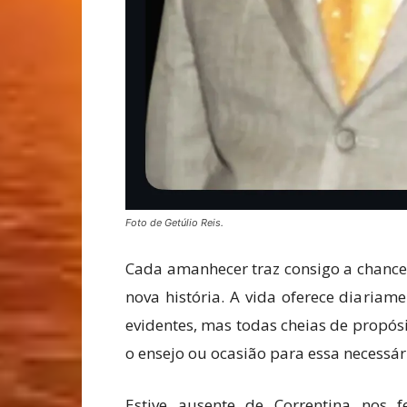
Foto de Getúlio Reis.
Cada amanhecer traz consigo a chance
nova história. A vida oferece diariam
evidentes, mas todas cheias de propósi
o ensejo ou ocasião para essa necessá
Estive ausente de Correntina nos f