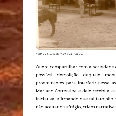
Foto do Mercado Municipal Antigo.
Quero compartilhar com a sociedade 
possível demolição daquele mo
proeminentes para interferir nesse a
Mariano Correntina e dele recebi a c
iniciativa, afirmando que tal fato não
não aceitar o sufrágio, criam narrativ