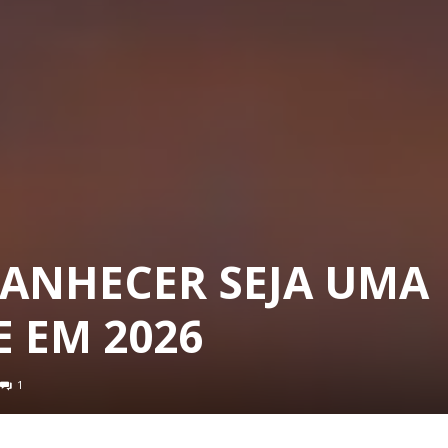
ANHECER SEJA UMA
 EM 2026
1