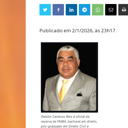
Publicado em 2/1/2026, às 23h17.
Getúlio Cardoso Reis é oficial da
reserva da PMBA, bacharel em direito,
pós-graduado em Direito Civil e