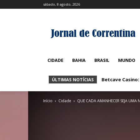
sábado, 8 agosto, 2026
CIDADE
BAHIA
BRASIL
MUNDO
Betcave Casino: e
Betcave Casino:
ÚLTIMAS NOTÍCIAS
Início
Cidade
QUE CADA AMANHECER SEJA UMA 