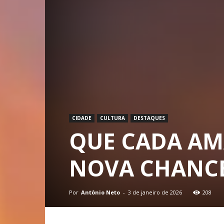
CIDADE
CULTURA
DESTAQUES
QUE CADA AM
NOVA CHANCE
Por
Antônio Neto
-
3 de janeiro de 2026
208