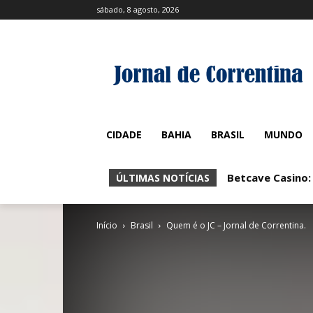
sábado, 8 agosto, 2026
CIDADE
BAHIA
BRASIL
MUNDO
Betcave Casino:
Betcave Casin
ÚLTIMAS NOTÍCIAS
Início
Brasil
Quem é o JC – Jornal de Correntina.