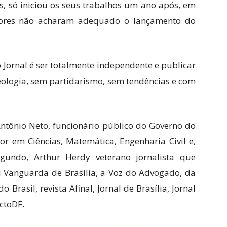
as, só iniciou os seus trabalhos um ano após, em
dores não acharam adequado o lançamento do
o Jornal é ser totalmente independente e publicar
eologia, sem partidarismo, sem tendências e com
 Antônio Neto, funcionário público do Governo do
or em Ciências, Matemática, Engenharia Civil e,
egundo, Arthur Herdy veterano jornalista que
al Vanguarda de Brasília, a Voz do Advogado, da
 Brasil, revista Afinal, Jornal de Brasília, Jornal
ctoDF.