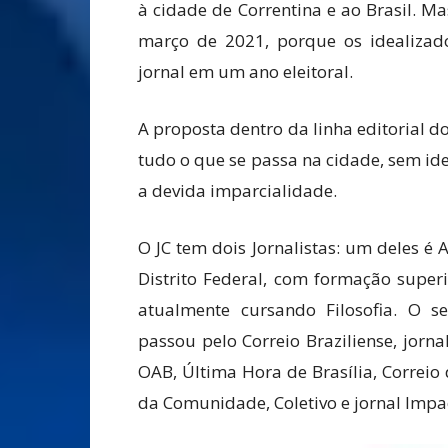
à cidade de Correntina e ao Brasil. M
março de 2021, porque os idealiza
jornal em um ano eleitoral.
A proposta dentro da linha editorial d
tudo o que se passa na cidade, sem id
a devida imparcialidade.
O JC tem dois Jornalistas: um deles é
Distrito Federal, com formação superi
atualmente cursando Filosofia. O s
passou pelo Correio Braziliense, jorn
OAB, Última Hora de Brasília, Correio do
da Comunidade, Coletivo e jornal Impa