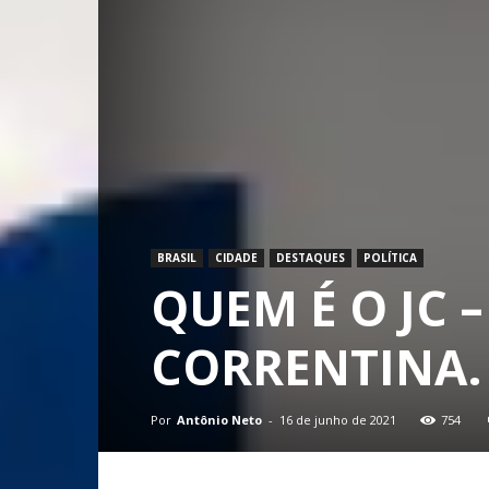
BRASIL
CIDADE
DESTAQUES
POLÍTICA
QUEM É O JC 
CORRENTINA.
Por
Antônio Neto
-
16 de junho de 2021
754