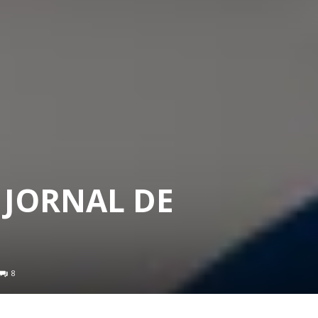
– JORNAL DE
8