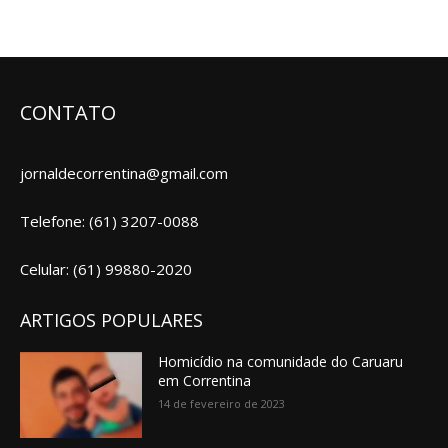
CONTATO
jornaldecorrentina@gmail.com
Telefone: (61) 3207-0088
Celular: (61) 99880-2020
ARTIGOS POPULARES
Homicídio na comunidade do Caruaru
em Correntina
14 de fevereiro de 2023