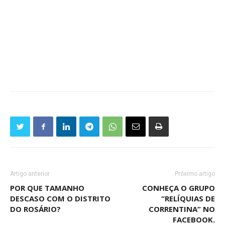
Artigo anterior
Próximo artigo
POR QUE TAMANHO
CONHEÇA O GRUPO
DESCASO COM O DISTRITO
“RELÍQUIAS DE
DO ROSÁRIO?
CORRENTINA” NO
FACEBOOK.