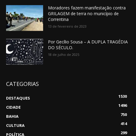
Moradores fazem manifestação contra
GRILAGEM de terra no município de
Correntina
13 de fevereiro de 2023
Por Gecílio Sousa – A DUPLA TRAGÉDIA
DO SÉCULO.
18 de julho de 2025
CATEGORIAS
1530
DESTAQUES
1496
CIDADE
750
BAHIA
414
CULTURA
299
POLÍTICA