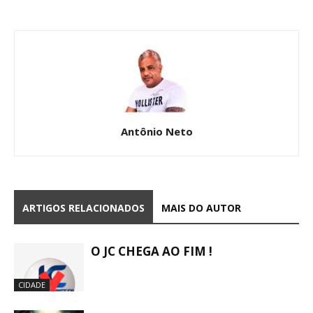
Antônio Neto
ARTIGOS RELACIONADOS
MAIS DO AUTOR
O JC CHEGA AO FIM !
CIDADE