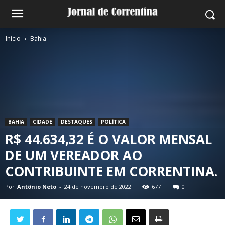
Início
Bahia
BAHIA
CIDADE
DESTAQUES
POLÍTICA
R$ 44.634,32 É O VALOR MENSAL
DE UM VEREADOR AO
CONTRIBUINTE EM CORRENTINA.
Por
Antônio Neto
-
24 de novembro de 2022
677
0