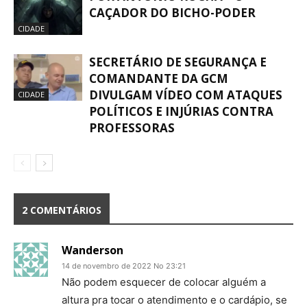
CAÇADOR DO BICHO-PODER
CIDADE
SECRETÁRIO DE SEGURANÇA E
COMANDANTE DA GCM
DIVULGAM VÍDEO COM ATAQUES
CIDADE
POLÍTICOS E INJÚRIAS CONTRA
PROFESSORAS
2 COMENTÁRIOS
Wanderson
14 de novembro de 2022 No 23:21
Não podem esquecer de colocar alguém a
altura pra tocar o atendimento e o cardápio, se