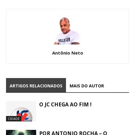
Antônio Neto
ARTIGOS RELACIONADOS
MAIS DO AUTOR
O JC CHEGA AO FIM !
CIDADE
POR ANTONIO ROCHA – O