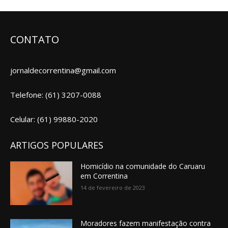
CONTATO
jornaldecorrentina@gmail.com
Telefone: (61) 3207-0088
Celular: (61) 99880-2020
ARTIGOS POPULARES
Homicídio na comunidade do Caruaru
em Correntina
14 de fevereiro de 2023
Moradores fazem manifestação contra