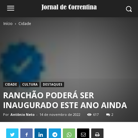
Início
Cidade
CIDADE
CULTURA
DESTAQUES
RANCHÃO PODERÁ SER
INAUGURADO ESTE ANO AINDA
Por
Antônio Neto
-
14 de novembro de 2022
617
2