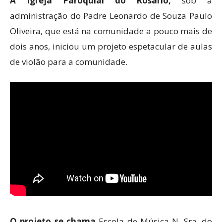
A Igreja Paroquial do Rosário,
sob a
administração do Padre Leonardo de Souza Paulo
Oliveira, que está na comunidade a pouco mais de
dois anos, iniciou um projeto espetacular de aulas
de violão para a comunidade.
O projeto se chama
Escola de Música N. Sra. do