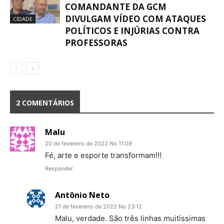
COMANDANTE DA GCM
DIVULGAM VÍDEO COM ATAQUES
CIDADE
POLÍTICOS E INJÚRIAS CONTRA
PROFESSORAS
2 COMENTÁRIOS
Malu
20 de fevereiro de 2022 No 11:09
Fé, arte e esporte transformam!!!
Responder
Antônio Neto
21 de fevereiro de 2022 No 23:12
Malu, verdade. São três linhas muitíssimas