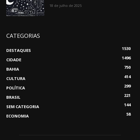
18 de julho de 2025
CATEGORIAS
1530
DESTAQUES
1496
CIDADE
750
BAHIA
414
CULTURA
299
POLÍTICA
221
BRASIL
144
SEM CATEGORIA
58
ECONOMIA