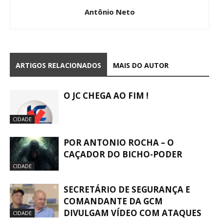
Antônio Neto
ARTIGOS RELACIONADOS
MAIS DO AUTOR
O JC CHEGA AO FIM !
CIDADE
POR ANTONIO ROCHA – O
CAÇADOR DO BICHO-PODER
CIDADE
SECRETÁRIO DE SEGURANÇA E
COMANDANTE DA GCM
DIVULGAM VÍDEO COM ATAQUES
CIDADE