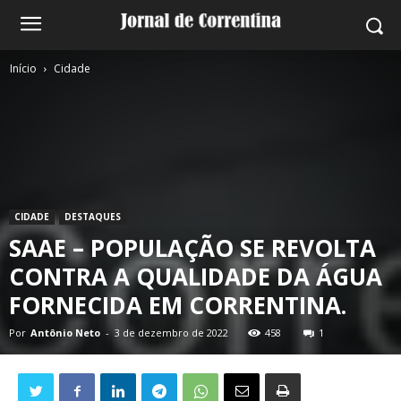
Início
Cidade
CIDADE
DESTAQUES
SAAE – POPULAÇÃO SE REVOLTA
CONTRA A QUALIDADE DA ÁGUA
FORNECIDA EM CORRENTINA.
Por
Antônio Neto
-
3 de dezembro de 2022
458
1