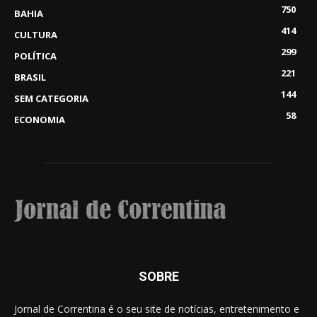
750
BAHIA
414
CULTURA
299
POLÍTICA
221
BRASIL
144
SEM CATEGORIA
58
ECONOMIA
SOBRE
Jornal de Correntina é o seu site de notícias, entretenimento e