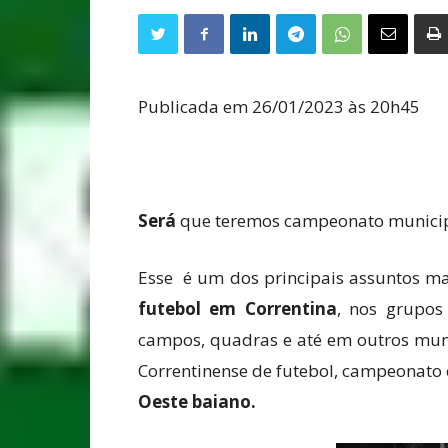
Publicada em 26/01/2023 às 20h45
Será
que teremos campeonato municip
Esse é um dos principais assuntos ma
futebol em Correntina
, nos grupos
campos, quadras e até em outros mun
Correntinense de futebol, campeonato
Oeste baiano.