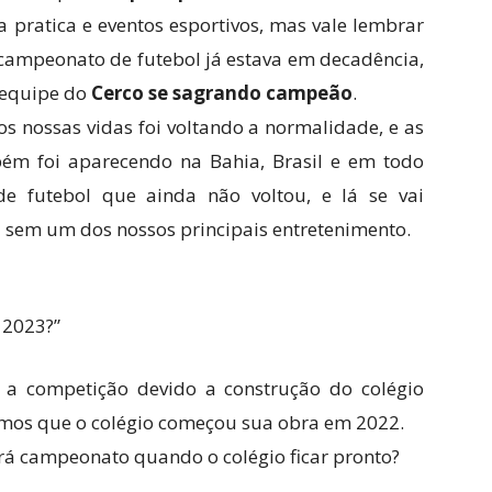
 a pratica e eventos esportivos, mas vale lembrar
ampeonato de futebol já estava em decadência,
 equipe do
Cerco se sagrando campeão
.
s nossas vidas foi voltando a normalidade, e as
bém foi aparecendo na Bahia, Brasil e em todo
 futebol que ainda não voltou, e lá se vai
sem um dos nossos principais entretenimento.
 2023?”
a competição devido a construção do colégio
emos que o colégio começou sua obra em 2022.
erá campeonato quando o colégio ficar pronto?