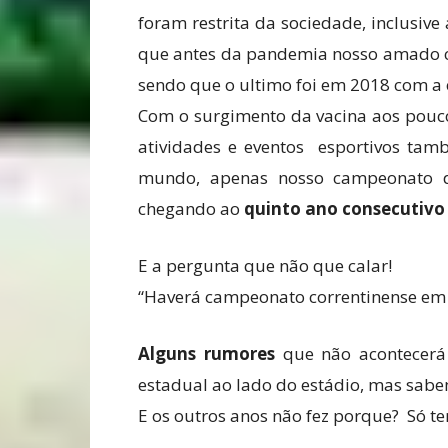
foram restrita da sociedade, inclusive
que antes da pandemia nosso amado c
sendo que o ultimo foi em 2018 com a
Com o surgimento da vacina aos pouco
atividades e eventos esportivos tam
mundo, apenas nosso campeonato de
chegando ao
quinto ano consecutivo
E a pergunta que não que calar!
“Haverá campeonato correntinense em
Alguns rumores
que não acontecerá 
estadual ao lado do estádio, mas sab
E os outros anos não fez porque? Só t