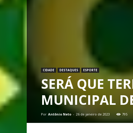
CIDADE
DESTAQUES
ESPORTE
SERÁ QUE TE
MUNICIPAL DE
Por
Antônio Neto
-
26 de janeiro de 2023
795