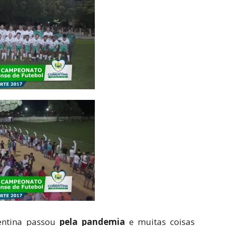
entina passou
pela pandemia
e muitas coisas