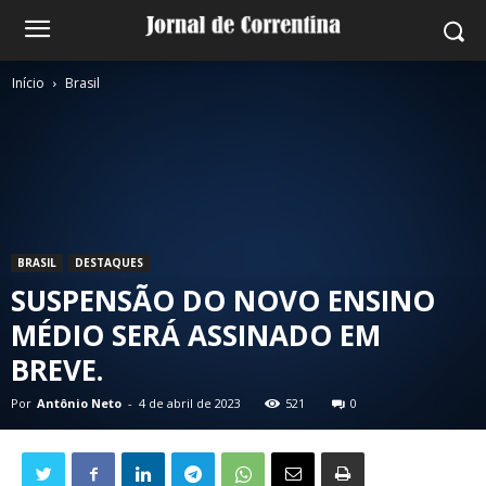
Início
Brasil
BRASIL
DESTAQUES
SUSPENSÃO DO NOVO ENSINO
MÉDIO SERÁ ASSINADO EM
BREVE.
Por
Antônio Neto
-
4 de abril de 2023
521
0