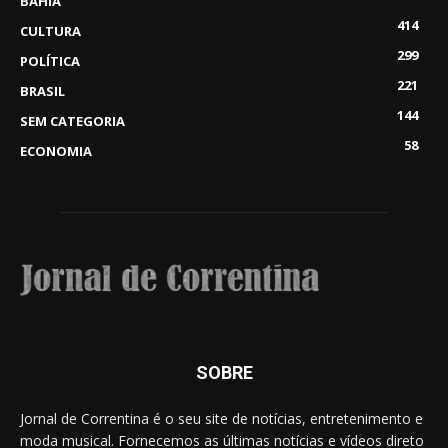
BAHIA
414
CULTURA
299
POLÍTICA
221
BRASIL
144
SEM CATEGORIA
58
ECONOMIA
SOBRE
Jornal de Correntina é o seu site de notícias, entretenimento e
moda musical. Fornecemos as últimas notícias e vídeos direto