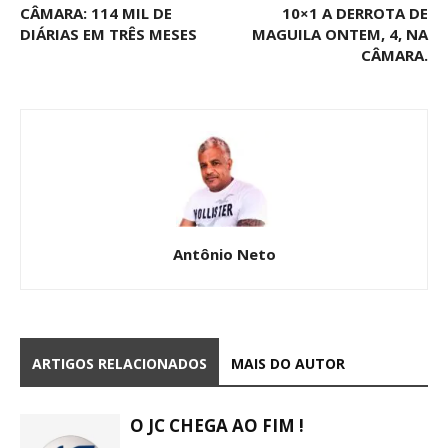
CÂMARA: 114 MIL DE
10×1 A DERROTA DE
DIÁRIAS EM TRÊS MESES
MAGUILA ONTEM, 4, NA
CÂMARA.
Antônio Neto
ARTIGOS RELACIONADOS
MAIS DO AUTOR
O JC CHEGA AO FIM !