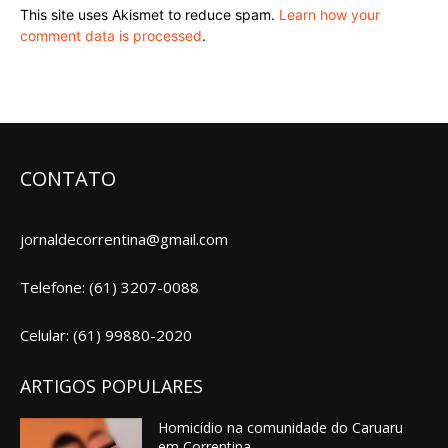
This site uses Akismet to reduce spam.
Learn how your
comment data is processed
.
CONTATO
jornaldecorrentina@gmail.com
Telefone: (61) 3207-0088
Celular: (61) 99880-2020
ARTIGOS POPULARES
Homicídio na comunidade do Caruaru
em Correntina