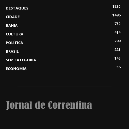
1530
DESTAQUES
1496
CIDADE
750
BAHIA
414
CULTURA
299
POLÍTICA
221
BRASIL
145
SEM CATEGORIA
58
ECONOMIA