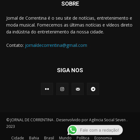
SOBRE
Jornal de Correntina é o seu site de notícias, entretenimento e
moda musical. Fornecemos as últimas notícias e vídeos direto
da indústria do entretenimento da nossa cidade.
Contato:
jornaldecorrentina@gmail.com
SIGA NOS
© JORNAL DE CORRENTINA . Desenvolvido por Agência Social Seven .
2023
Fale com a redação!
Cidade
Bahia
Brasil
Mundo
Política
Economia