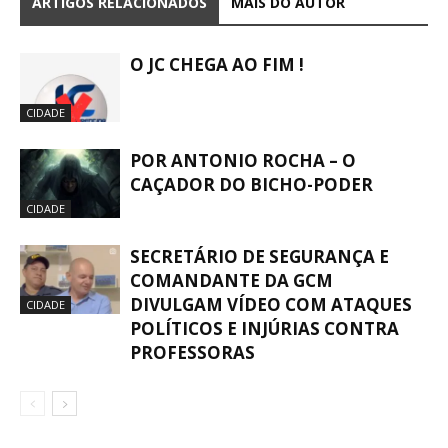
ARTIGOS RELACIONADOS
MAIS DO AUTOR
O JC CHEGA AO FIM !
CIDADE
POR ANTONIO ROCHA – O
CAÇADOR DO BICHO-PODER
CIDADE
SECRETÁRIO DE SEGURANÇA E
COMANDANTE DA GCM
DIVULGAM VÍDEO COM ATAQUES
CIDADE
POLÍTICOS E INJÚRIAS CONTRA
PROFESSORAS