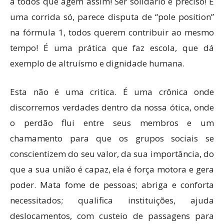
a todos que agem assim! Ser solidário é preciso! É
uma corrida só, parece disputa de “pole position”
na fórmula 1, todos querem contribuir ao mesmo
tempo! É uma prática que faz escola, que dá
exemplo de altruísmo e dignidade humana.
Esta não é uma critica. É uma crônica onde
discorremos verdades dentro da nossa ótica, onde
o perdão flui entre seus membros e um
chamamento para que os grupos sociais se
conscientizem do seu valor, da sua importância, do
que a sua união é capaz, ela é força motora e gera
poder. Mata fome de pessoas; abriga e conforta
necessitados; qualifica instituições, ajuda
deslocamentos, com custeio de passagens para