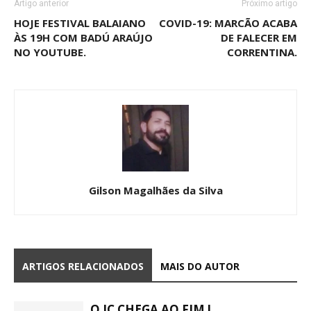
Artigo anterior
Próximo artigo
HOJE FESTIVAL BALAIANO
COVID-19: MARCÃO ACABA
ÀS 19H COM BADÚ ARAÚJO
DE FALECER EM
NO YOUTUBE.
CORRENTINA.
Gilson Magalhães da Silva
ARTIGOS RELACIONADOS
MAIS DO AUTOR
O JC CHEGA AO FIM !