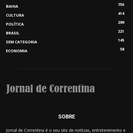
750
BAHIA
414
CULTURA
299
POLÍTICA
221
BRASIL
145
SEM CATEGORIA
58
ECONOMIA
SOBRE
Jornal de Correntina é o seu site de notícias, entretenimento e