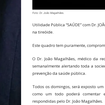
Foto: Dr. João Magalhães.
Utilidade Pública “SAÚDE” com Dr. JO
na tireóide.
Este quadro tem puramente, compromis
O Dr. João Magalhães, médico da red
semanalmente alertando toda a socied
prevenção da saúde pública.
Todos os domingos, será exposto um 
como um todo poderá comentar e 
respondidas pelo Dr. João Magalhães.