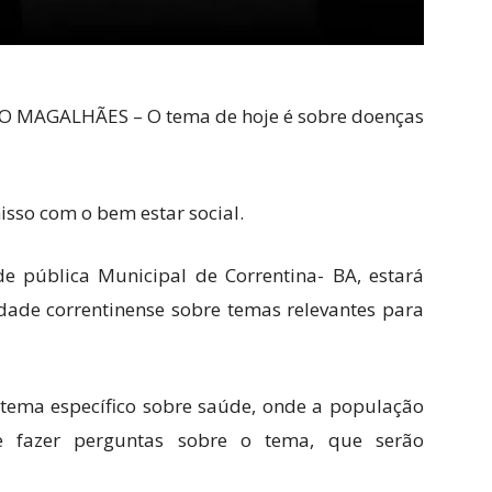
ÃO MAGALHÃES – O tema de hoje é sobre doenças
so com o bem estar social.
e pública Municipal de Correntina- BA, estará
ade correntinense sobre temas relevantes para
tema específico sobre saúde, onde a população
fazer perguntas sobre o tema, que serão