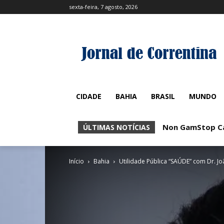
sexta-feira, 7 agosto, 2026
CIDADE
BAHIA
BRASIL
MUNDO
Non GamStop Casin
No KYC Casinos
ÚLTIMAS NOTÍCIAS
Início
Bahia
Utilidade Pública “SAÚDE” com Dr. Jo