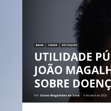
BAHIA
CIDADE
DESTAQUES
UTILIDADE PÚ
JOÃO MAGALHÃ
SOBRE DOENÇ
Por
Gilson Magalhães da Silva
-
6 de abril de 2025