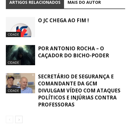
ARTIGOS RELACIONADOS
MAIS DO AUTOR
O JC CHEGA AO FIM !
CIDADE
POR ANTONIO ROCHA – O
CAÇADOR DO BICHO-PODER
CIDADE
SECRETÁRIO DE SEGURANÇA E
COMANDANTE DA GCM
DIVULGAM VÍDEO COM ATAQUES
CIDADE
POLÍTICOS E INJÚRIAS CONTRA
PROFESSORAS