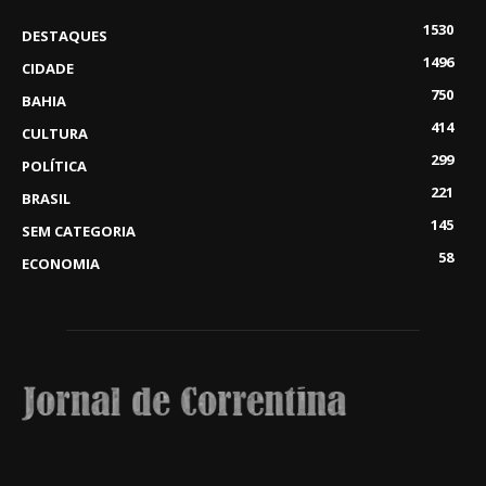
1530
DESTAQUES
1496
CIDADE
750
BAHIA
414
CULTURA
299
POLÍTICA
221
BRASIL
145
SEM CATEGORIA
58
ECONOMIA