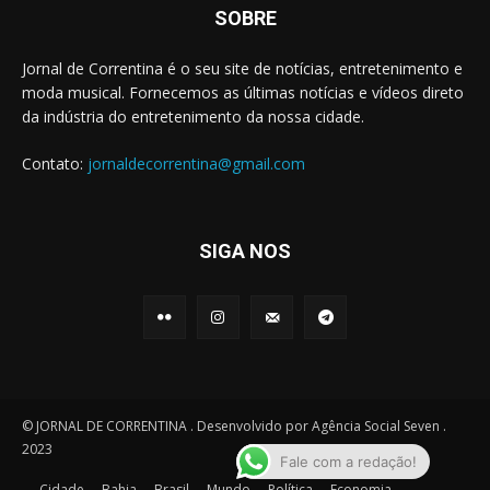
SOBRE
Jornal de Correntina é o seu site de notícias, entretenimento e
moda musical. Fornecemos as últimas notícias e vídeos direto
da indústria do entretenimento da nossa cidade.
Contato:
jornaldecorrentina@gmail.com
SIGA NOS
© JORNAL DE CORRENTINA . Desenvolvido por Agência Social Seven .
2023
Fale com a redação!
Cidade
Bahia
Brasil
Mundo
Política
Economia