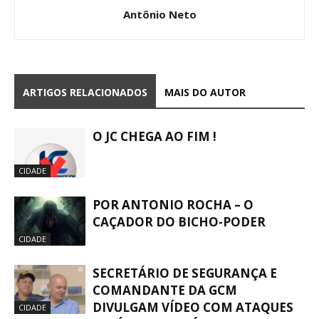
Antônio Neto
ARTIGOS RELACIONADOS
MAIS DO AUTOR
O JC CHEGA AO FIM !
CIDADE
POR ANTONIO ROCHA – O
CAÇADOR DO BICHO-PODER
CIDADE
SECRETÁRIO DE SEGURANÇA E
COMANDANTE DA GCM
DIVULGAM VÍDEO COM ATAQUES
CIDADE