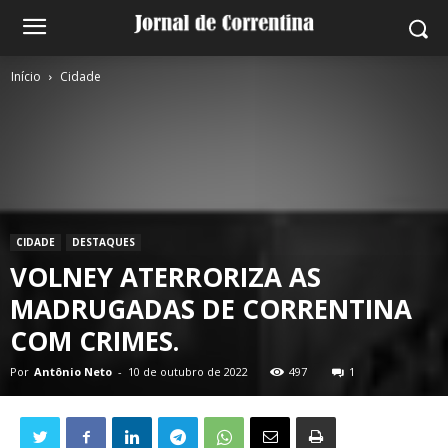
Início
Cidade
CIDADE
DESTAQUES
VOLNEY ATERRORIZA AS
MADRUGADAS DE CORRENTINA
COM CRIMES.
Por
Antônio Neto
-
10 de outubro de 2022
497
1