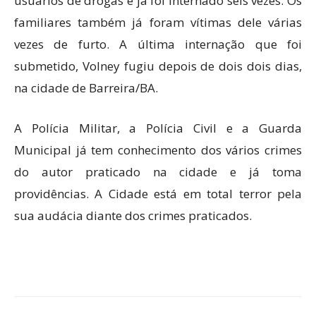
usuários de drogas e já foi internado seis vezes. Os
familiares também já foram vítimas dele várias
vezes de furto. A última internação que foi
submetido, Volney fugiu depois de dois dois dias,
na cidade de Barreira/BA.
A Polícia Militar, a Polícia Civil e a Guarda
Municipal já tem conhecimento dos vários crimes
do autor praticado na cidade e já toma
providências. A Cidade está em total terror pela
sua audácia diante dos crimes praticados.