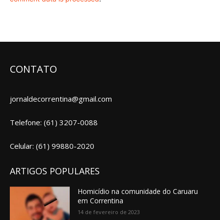
CONTATO
jornaldecorrentina@gmail.com
Telefone: (61) 3207-0088
Celular: (61) 99880-2020
ARTIGOS POPULARES
Homicídio na comunidade do Caruaru
em Correntina
14 de fevereiro de 2023