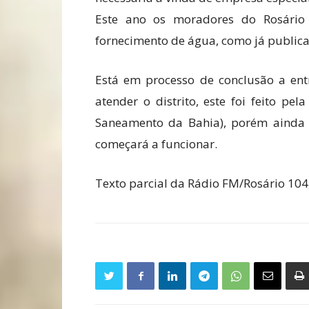
Este ano os moradores do Rosário
fornecimento de água, como já public
Está em processo de conclusão a en
atender o distrito, este foi feito p
Saneamento da Bahia), porém ainda 
começará a funcionar.
Texto parcial da Rádio FM/Rosário 104