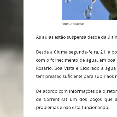
Foto: Divulgação
As aulas estão suspensa desde da últim
Desde a última segunda-feira, 21, a 
com o fornecimento de água, em boa p
Rosário, Boa Vista e Eldorado a águ
tem pressão suficiente para subir aos r
De acordo com informações da diretor
de Correntina) um dos poços que ab
problemas e não está funcionando.