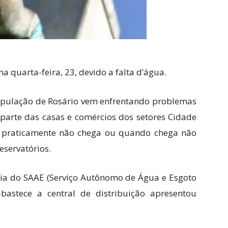
a quarta-feira, 23, devido a falta d’água.
população de Rosário vem enfrentando problemas
arte das casas e comércios dos setores Cidade
a praticamente não chega ou quando chega não
eservatórios.
ia do SAAE (Serviço Autônomo de Água e Esgoto
astece a central de distribuição apresentou