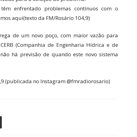
 têm enfrentado problemas contínuos com o
amos aqui(texto da FM/Rosário 104,9)
trega de um novo poço, com maior vazão para
ela CERB (Companhia de Engenharia Hídrica e de
não há previsão de quando este novo sistema
,9 (publicada no Instagram @fmradiorosario)