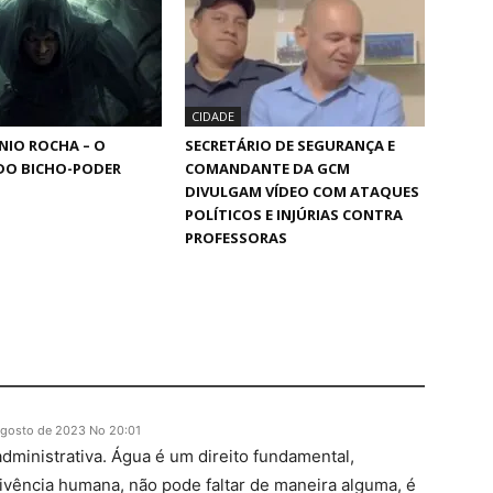
CIDADE
NIO ROCHA – O
SECRETÁRIO DE SEGURANÇA E
DO BICHO-PODER
COMANDANTE DA GCM
DIVULGAM VÍDEO COM ATAQUES
POLÍTICOS E INJÚRIAS CONTRA
PROFESSORAS
agosto de 2023 No 20:01
administrativa. Água é um direito fundamental,
ivência humana, não pode faltar de maneira alguma, é