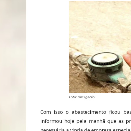
Foto: Divulgação
Com isso o abastecimento ficou ba
informou hoje pela manhã que as pr
necessária a vinda de empresa especia