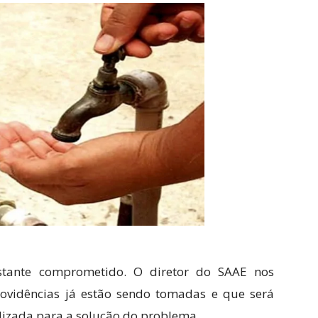
stante comprometido. O diretor do SAAE nos
ovidências já estão sendo tomadas e que será
lizada para a solução do problema.