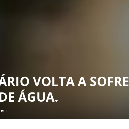
ÁRIO VOLTA A SOFR
DE ÁGUA.
1