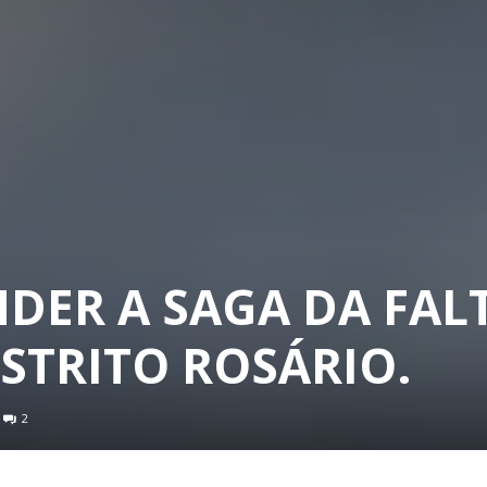
DER A SAGA DA FAL
STRITO ROSÁRIO.
2