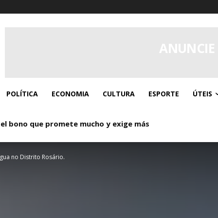
ANUNCIE
POLÍTICA
ECONOMIA
CULTURA
ESPORTE
ÚTEIS
 el bono que promete mucho y exige más
gua no Distrito Rosário.