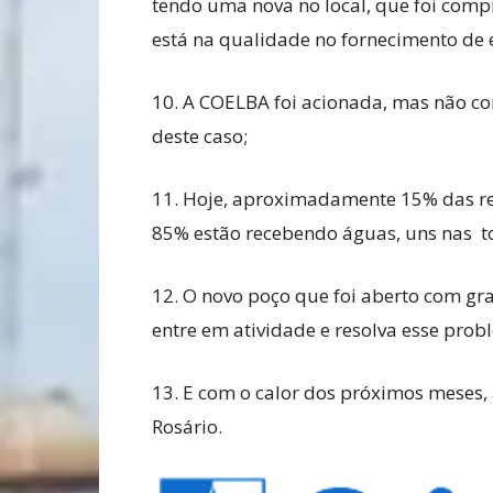
tendo uma nova no local, que foi comp
está na qualidade no fornecimento de 
10. A COELBA foi acionada, mas não c
deste caso;
11. Hoje, aproximadamente 15% das re
85% estão recebendo águas, uns nas tor
12. O novo poço que foi aberto com gr
entre em atividade e resolva esse pro
13. E com o calor dos próximos meses,
Rosário.