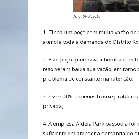
Foto: Divulgação
1.
Tinha um poço com muita vazão de 
atendia toda a demanda do Distrito Ro
2. Este poço queimava a bomba com fre
resolveram baixa sua vazão, em torno d
problema de constante manutenção;
3. Esses 40% a menos trouxe problema 
privada;
4. A empresa Aldeia Park passou a for
suficiente em atender a demanda do dis