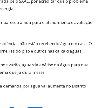
rada pelo SAAE, por acreditar que o problema
energia;
ompareceu ainda para o atendimento e avaliação
sidências não estão recebendo água em casa. O
neiras do piso e outros nas caixa d’águas;
ande vazão, aguarda análise da água para que
blema que já dura meses;
 a demanda por água vai aumenta no Distrito