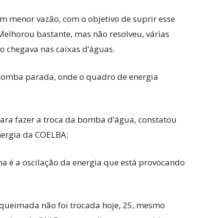
m menor vazão, com o objetivo de suprir esse
 Melhorou bastante, mas não resolveu, várias
o chegava nas caixas d’águas.
 bomba parada, onde o quadro de energia
para fazer a troca da bomba d’água, constatou
nergia da COELBA;
ma é a oscilação da energia que está provocando
 queimada não foi trocada hoje, 25, mesmo