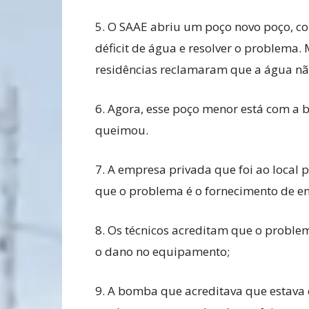
5. O SAAE abriu um poço novo poço, co
déficit de água e resolver o problema.
residências reclamaram que a água nã
6. Agora, esse poço menor está com a
queimou.
7. A empresa privada que foi ao local 
que o problema é o fornecimento de e
8. Os técnicos acreditam que o proble
o dano no equipamento;
9. A bomba que acreditava que estava