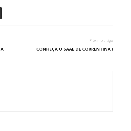
Próximo artigo
 A
CONHEÇA O SAAE DE CORRENTINA !