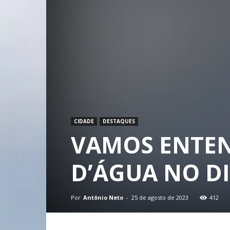
CIDADE
DESTAQUES
VAMOS ENTEN
D’ÁGUA NO DI
Por
Antônio Neto
-
25 de agosto de 2023
412