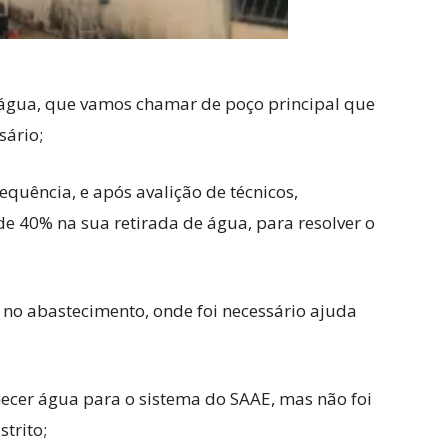
água, que vamos chamar de poço principal que
sário;
quência, e após avalição de técnicos,
e 40% na sua retirada de água, para resolver o
no abastecimento, onde foi necessário ajuda
necer água para o sistema do SAAE, mas não foi
trito;