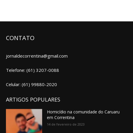
CONTATO
jornaldecorrentina@gmail.com
Telefone: (61) 3207-0088
Celular: (61) 99880-2020
ARTIGOS POPULARES
Homicídio na comunidade do Caruaru
em Correntina
14 de fevereiro de 2023