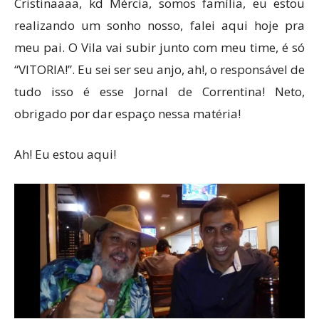
Cristinaaaa, kd Mércia, somos família, eu estou
realizando um sonho nosso, falei aqui hoje pra
meu pai. O Vila vai subir junto com meu time, é só
“VITORIA!”. Eu sei ser seu anjo, ah!, o responsável de
tudo isso é esse Jornal de Correntina! Neto,
obrigado por dar espaço nessa matéria!
Ah! Eu estou aqui!