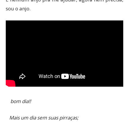
sou o anjo.
bom dia!!
Mais um dia sem suas pirraças;