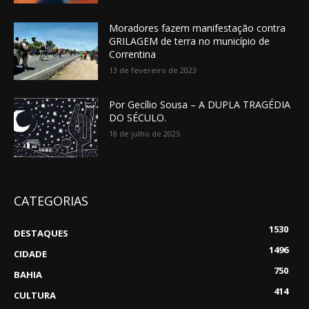
Moradores fazem manifestação contra
GRILAGEM de terra no município de
Correntina
13 de fevereiro de 2023
Por Gecílio Sousa – A DUPLA TRAGÉDIA
DO SÉCULO.
18 de julho de 2025
CATEGORIAS
1530
DESTAQUES
1496
CIDADE
750
BAHIA
414
CULTURA