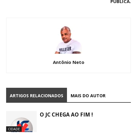
PÚBLICA.
Antônio Neto
ARTIGOS RELACIONADOS
MAIS DO AUTOR
O JC CHEGA AO FIM !
CIDADE