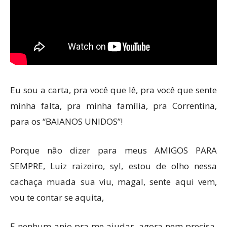
Eu sou a carta, pra você que lê, pra você que sente
minha falta, pra minha família, pra Correntina,
para os “BAIANOS UNIDOS”!
Porque não dizer para meus AMIGOS PARA
SEMPRE, Luiz raizeiro, syl, estou de olho nessa
cachaça muada sua viu, magal, sente aqui vem,
vou te contar se aquita,
E nenhum anjo pra me ajudar, agora nem precisa,