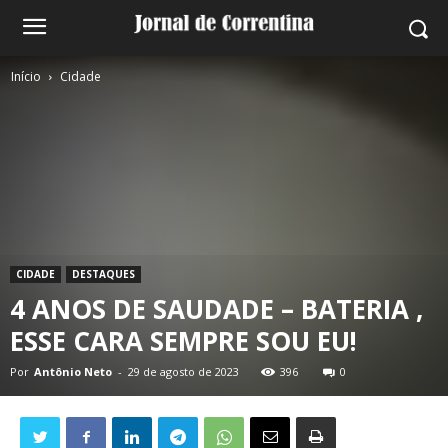
Início
Cidade
CIDADE
DESTAQUES
4 ANOS DE SAUDADE – BATERIA ,
ESSE CARA SEMPRE SOU EU!
Por
Antônio Neto
-
29 de agosto de 2023
396
0